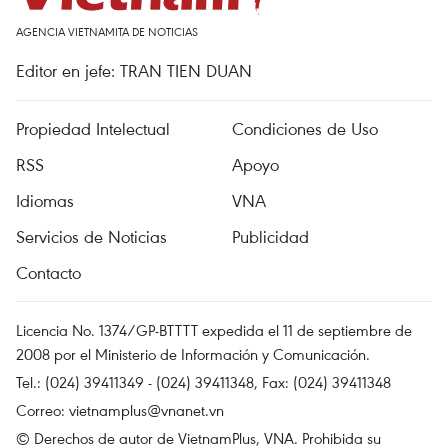
AGENCIA VIETNAMITA DE NOTICIAS
Editor en jefe: TRAN TIEN DUAN
Propiedad Intelectual
Condiciones de Uso
RSS
Apoyo
Idiomas
VNA
Servicios de Noticias
Publicidad
Contacto
Licencia No. 1374/GP-BTTTT expedida el 11 de septiembre de
2008 por el Ministerio de Información y Comunicación.
Tel.: (024) 39411349 - (024) 39411348, Fax: (024) 39411348
Correo:
vietnamplus@vnanet.vn
© Derechos de autor de VietnamPlus, VNA. Prohibida su