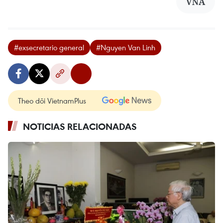
VNA
#exsecretario general
#Nguyen Van Linh
Theo dõi VietnamPlus
NOTICIAS RELACIONADAS