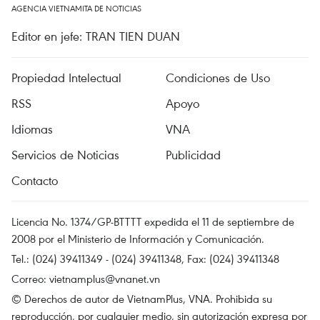
AGENCIA VIETNAMITA DE NOTICIAS
Editor en jefe: TRAN TIEN DUAN
Propiedad Intelectual
Condiciones de Uso
RSS
Apoyo
Idiomas
VNA
Servicios de Noticias
Publicidad
Contacto
Licencia No. 1374/GP-BTTTT expedida el 11 de septiembre de
2008 por el Ministerio de Información y Comunicación.
Tel.: (024) 39411349 - (024) 39411348, Fax: (024) 39411348
Correo:
vietnamplus@vnanet.vn
© Derechos de autor de VietnamPlus, VNA. Prohibida su
reproducción, por cualquier medio, sin autorización expresa por