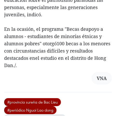
educación sobre el patriotismo paratodas las
personas, especialmente las generaciones
juveniles, indicó.
En la ocasión, el programa "Becas deapoyo a
alumnos - estudiantes de minorías étnicas y
alumnos pobres" otorgó100 becas a los menores
con circunstancias difíciles y resultados
destacados enel estudio en el distrito de Hong
Dan./.
VNA
#provincia sureña de Bac Lieu
#periódico Nguoi Lao dong