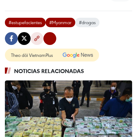
#estupefacientes
#Myanmar
#drogas
Theo dõi VietnamPlus
NOTICIAS RELACIONADAS