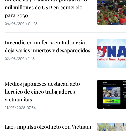
mil millones de USD en comercio
para 2030
04/08/2026 04:23
Incendio en un ferry en Indonesia
deja varios muertos y desaparecidos
02/08/2026 11:18
Medios japoneses destacan acto
heroico de cinco trabajadores
vietnamitas
31/07/2026 07:56
Laos impulsa oleoducto con Vietnam