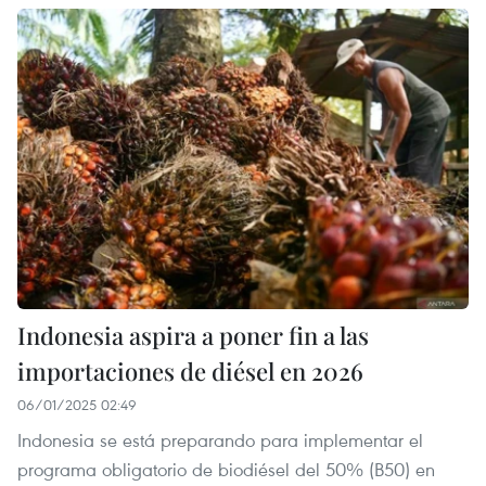
Indonesia aspira a poner fin a las
importaciones de diésel en 2026
06/01/2025 02:49
Indonesia se está preparando para implementar el
programa obligatorio de biodiésel del 50% (B50) en