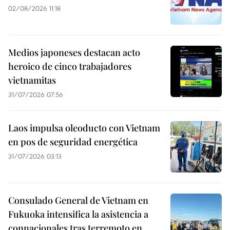
02/08/2026 11:18
Medios japoneses destacan acto
heroico de cinco trabajadores
vietnamitas
31/07/2026 07:56
Laos impulsa oleoducto con Vietnam
en pos de seguridad energética
31/07/2026 03:13
Consulado General de Vietnam en
Fukuoka intensifica la asistencia a
connacionales tras terremoto en