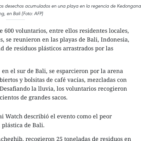
tros desechos acumulados en una playa en la regencia de Kedongan
g, en Bali (Foto: AFP)
 600 voluntarios, entre ellos residentes locales,
as, se reunieron en las playas de Bali, Indonesia,
d de residuos plásticos arrastrados por las
en el sur de Bali, se esparcieron por la arena
ubiertos y bolsitas de café vacías, mezcladas con
Desafiando la lluvia, los voluntarios recogieron
cientos de grandes sacos.
i Watch describió el evento como el peor
plástica de Bali.
cheghib, recogieron 25 toneladas de residuos en