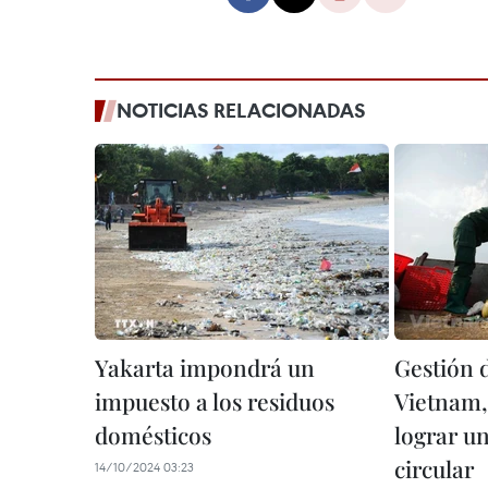
NOTICIAS RELACIONADAS
Yakarta impondrá un
Gestión 
impuesto a los residuos
Vietnam, 
domésticos
lograr u
circular
14/10/2024 03:23