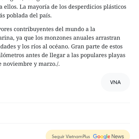
a ellos. La mayoría de los desperdicios plásticos
ás poblada del país.
yores contribuyentes del mundo a la
arina, ya que los monzones anuales arrastran
udades y los ríos al océano. Gran parte de estos
ilómetros antes de llegar a las populares playas
e noviembre y marzo./.
VNA
Seguir VietnamPlus