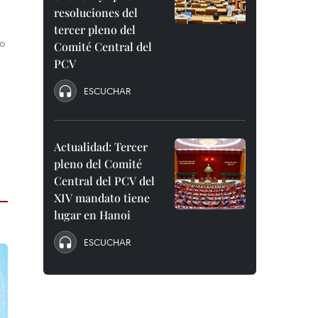
resoluciones del
tercer pleno del
io
Comité Central del
PCV
ESCUCHAR
Actualidad: Tercer
pleno del Comité
Central del PCV del
XIV mandato tiene
lugar en Hanoi
ESCUCHAR