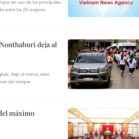
mpur en uno de los principales
la entre los 20 mejores
 Nonthaburi deja al
kok, dejó al menos siete
usas del ataque.
o del máximo