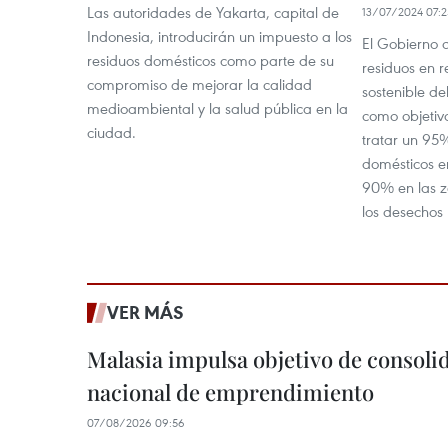
Las autoridades de Yakarta, capital de
13/07/2024 07:2
Indonesia, introducirán un impuesto a los
El Gobierno 
residuos domésticos como parte de su
residuos en r
compromiso de mejorar la calidad
sostenible del
medioambiental y la salud pública en la
como objetiv
ciudad.
tratar un 95%
domésticos e
90% en las z
los desechos 
VER MÁS
Malasia impulsa objetivo de consoli
nacional de emprendimiento
07/08/2026 09:56