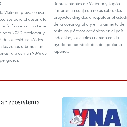
Representantes de Vietnam y Japón
5
firmaron un canje de notas sobre dos
de Vietnam prevé convertir
proyectos dirigidos a respaldar el estud
ecursos para el desarrollo
de la oceanografía y el tratamiento de
 país. Esta iniciativa tiene
residuos plásticos oceánicos en el país
o para 2030 recolectar y
indochino, los cuales cuentan con la
 de los residuos sólidos
ayuda no reembolsable del gobierno
n las zonas urbanas, un
japonés.
onas rurales y un 98% de
peligrosos.
dar ecosistema