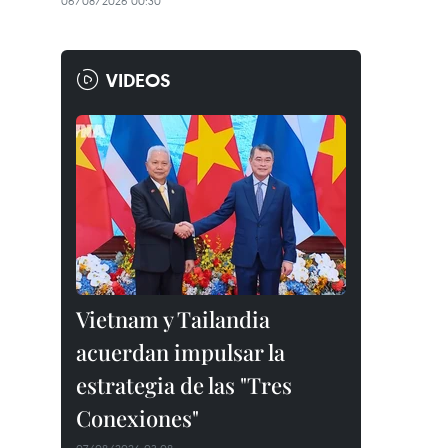
06/08/2026 00:30
VIDEOS
Vietnam y Tailandia
acuerdan impulsar la
estrategia de las "Tres
Conexiones"