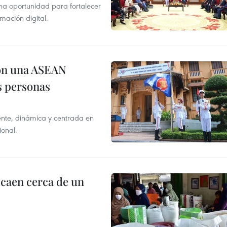
na oportunidad para fortalecer
mación digital.
on una ASEAN
as personas
nte, dinámica y centrada en
ional.
 caen cerca de un