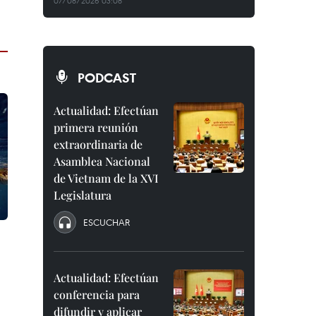
07/08/2026 03:08
PODCAST
Actualidad: Efectúan
primera reunión
extraordinaria de
Asamblea Nacional
de Vietnam de la XVI
Legislatura
ESCUCHAR
Actualidad: Efectúan
conferencia para
difundir y aplicar