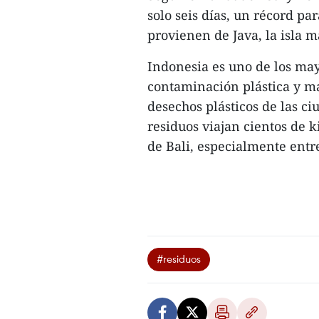
solo seis días, un récord par
provienen de Java, la isla m
Indonesia es uno de los ma
contaminación plástica y m
desechos plásticos de las ci
residuos viajan cientos de k
de Bali, especialmente entr
#residuos