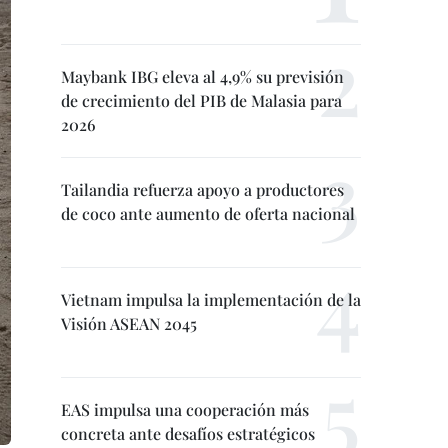
Maybank IBG eleva al 4,9% su previsión
de crecimiento del PIB de Malasia para
2026
Tailandia refuerza apoyo a productores
de coco ante aumento de oferta nacional
Vietnam impulsa la implementación de la
Visión ASEAN 2045
EAS impulsa una cooperación más
concreta ante desafíos estratégicos