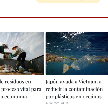
de residuos en
Japón ayuda a Vietnam a
proceso vital para
reducir la contaminación
na economía
por plásticos en oceános
24/04/2021 09:23