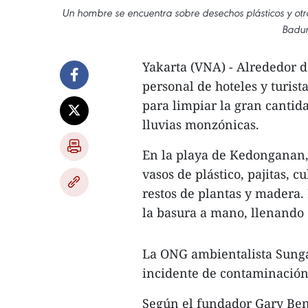
Un hombre se encuentra sobre desechos plásticos y o
Badun
Yakarta (VNA) - Alrededor de
personal de hoteles y turist
para limpiar la gran cantida
lluvias monzónicas.
En la playa de Kedonganan, 
vasos de plástico, pajitas, c
restos de plantas y madera. 
la basura a mano, llenando 
La ONG ambientalista Sunga
incidente de contaminación 
Según el fundador Gary Ben