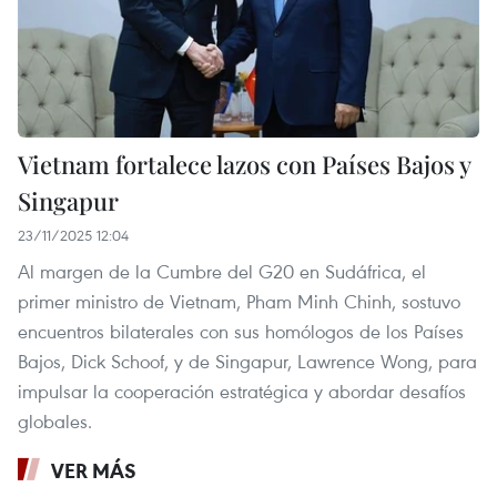
Vietnam fortalece lazos con Países Bajos y
Singapur
23/11/2025 12:04
Al margen de la Cumbre del G20 en Sudáfrica, el
primer ministro de Vietnam, Pham Minh Chinh, sostuvo
encuentros bilaterales con sus homólogos de los Países
Bajos, Dick Schoof, y de Singapur, Lawrence Wong, para
impulsar la cooperación estratégica y abordar desafíos
globales.
VER MÁS