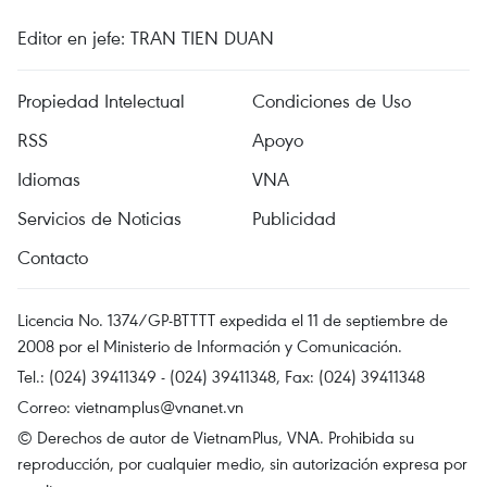
Editor en jefe: TRAN TIEN DUAN
Propiedad Intelectual
Condiciones de Uso
RSS
Apoyo
Idiomas
VNA
Servicios de Noticias
Publicidad
Contacto
Licencia No. 1374/GP-BTTTT expedida el 11 de septiembre de
2008 por el Ministerio de Información y Comunicación.
Tel.: (024) 39411349 - (024) 39411348, Fax: (024) 39411348
Correo:
vietnamplus@vnanet.vn
© Derechos de autor de VietnamPlus, VNA. Prohibida su
reproducción, por cualquier medio, sin autorización expresa por