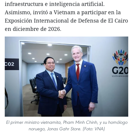
infraestructura e inteligencia artificial.
Asimismo, invitó a Vietnam a participar en la
Exposición Internacional de Defensa de El Cairo
en diciembre de 2026.
El primer ministro vietnamita, Pham Minh Chinh, y su homólogo
noruego, Jonas Gahr Store. (Foto: VNA)