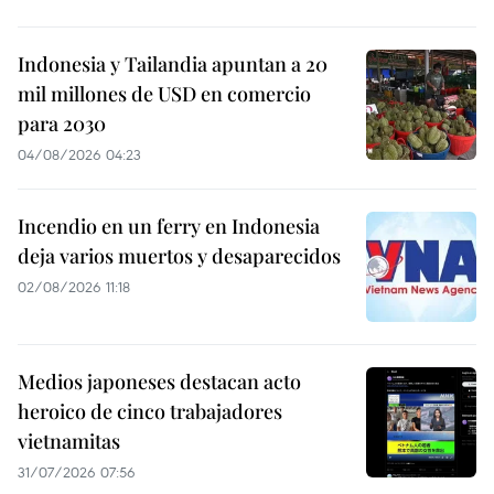
Indonesia y Tailandia apuntan a 20
mil millones de USD en comercio
para 2030
04/08/2026 04:23
Incendio en un ferry en Indonesia
deja varios muertos y desaparecidos
02/08/2026 11:18
Medios japoneses destacan acto
heroico de cinco trabajadores
vietnamitas
31/07/2026 07:56