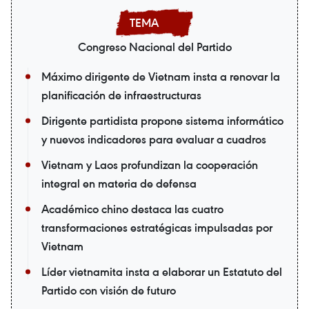
Congreso Nacional del Partido
Máximo dirigente de Vietnam insta a renovar la
planificación de infraestructuras
Dirigente partidista propone sistema informático
y nuevos indicadores para evaluar a cuadros
Vietnam y Laos profundizan la cooperación
integral en materia de defensa
Académico chino destaca las cuatro
transformaciones estratégicas impulsadas por
Vietnam
Líder vietnamita insta a elaborar un Estatuto del
Partido con visión de futuro