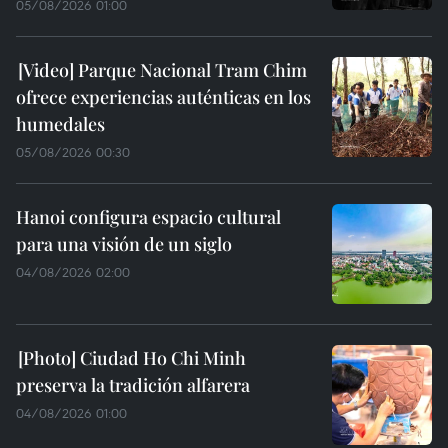
05/08/2026 01:00
Parque Nacional Tram Chim
ofrece experiencias auténticas en los
humedales
05/08/2026 00:30
Hanoi configura espacio cultural
para una visión de un siglo
04/08/2026 02:00
Ciudad Ho Chi Minh
preserva la tradición alfarera
04/08/2026 01:00