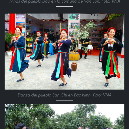
Niñas del pueblo Dao en la comuna de Van Son. Foto: VNA
Danza del pueblo San Chi en Bac Ninh. Foto: VNA