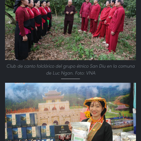
Club de canto folclórico del grupo étnico San Diu en la comuna
de Luc Ngan. Foto: VNA