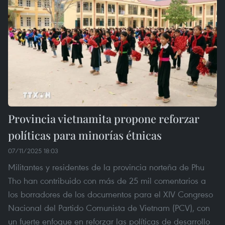
Provincia vietnamita propone reforzar
políticas para minorías étnicas
07/11/2025 18:03
Militantes y residentes de la provincia norteña de Phu
Tho han contribuido con más de 25 mil comentarios a
los borradores de los documentos para el XIV Congreso
Nacional del Partido Comunista de Vietnam (PCV), con
un fuerte enfoque en reforzar las políticas de desarrollo