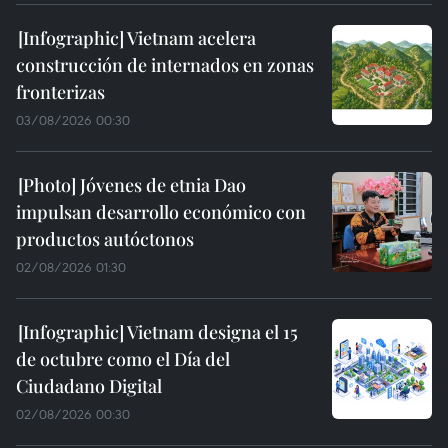
Vietnam acelera
construcción de internados en zonas
fronterizas
03/08/2026 00:30
Jóvenes de etnia Dao
impulsan desarrollo económico con
productos autóctonos
02/08/2026 01:30
Vietnam designa el 15
de octubre como el Día del
Ciudadano Digital
02/08/2026 00:30