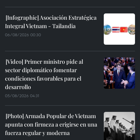
Asociación Estratégica
Integral Vietnam - Tailandia
06/08/2026 00:30
Primer ministro pide al
sector diplomático fomentar
condiciones favorables para el
desarrollo
05/08/2026 04:31
Armada Popular de Vietnam
apunta con firmeza a erigirse en una
fuerza regular y moderna