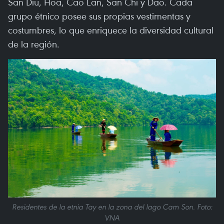
San Diu, Hoa, Cao Lan, San Chi y Dao. Cada
grupo étnico posee sus propias vestimentas y
costumbres, lo que enriquece la diversidad cultural
de la región.
Residentes de la etnia Tay en la zona del lago Cam Son. Foto:
VNA