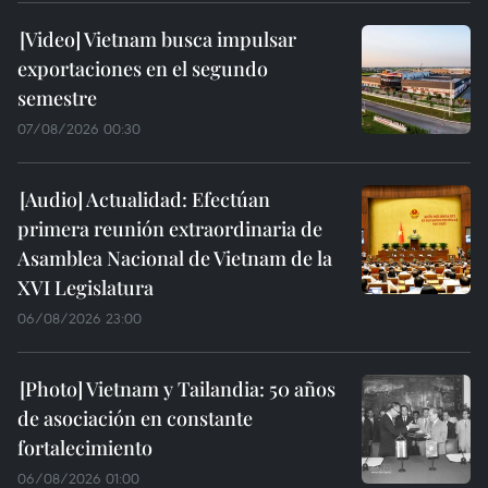
Vietnam busca impulsar
exportaciones en el segundo
semestre
07/08/2026 00:30
Actualidad: Efectúan
primera reunión extraordinaria de
Asamblea Nacional de Vietnam de la
XVI Legislatura
06/08/2026 23:00
Vietnam y Tailandia: 50 años
de asociación en constante
fortalecimiento
06/08/2026 01:00