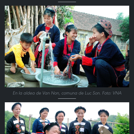
En la aldea de Van Non, comuna de Luc Son. Foto: VNA