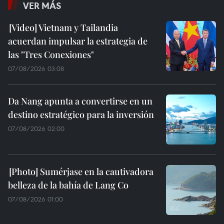
VER MÁS
Vietnam y Tailandia
acuerdan impulsar la estrategia de
las "Tres Conexiones"
07/08/2026 03:08
Da Nang apunta a convertirse en un
destino estratégico para la inversión
07/08/2026 02:00
Sumérjase en la cautivadora
belleza de la bahía de Lang Co
07/08/2026 01:00