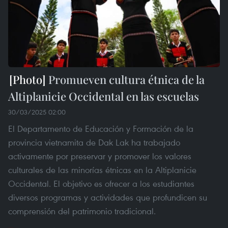
Promueven cultura étnica de la
Altiplanicie Occidental en las escuelas
30/03/2025 02:00
El Departamento de Educación y Formación de la
provincia vietnamita de Dak Lak ha trabajado
activamente por preservar y promover los valores
culturales de las minorías étnicas en la Altiplanicie
Occidental. El objetivo es ofrecer a los estudiantes
diversos programas y actividades que profundicen su
comprensión del patrimonio tradicional.