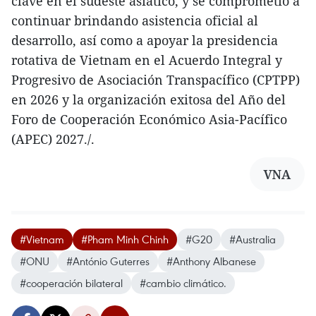
clave en el sudeste asiático, y se comprometió a
continuar brindando asistencia oficial al
desarrollo, así como a apoyar la presidencia
rotativa de Vietnam en el Acuerdo Integral y
Progresivo de Asociación Transpacífico (CPTPP)
en 2026 y la organización exitosa del Año del
Foro de Cooperación Económico Asia-Pacífico
(APEC) 2027./.
VNA
#Vietnam
#Pham Minh Chinh
#G20
#Australia
#ONU
#António Guterres
#Anthony Albanese
#cooperación bilateral
#cambio climático.