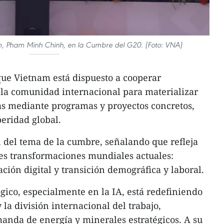
am, Pham Minh Chinh, en la Cumbre del G20. (Foto: VNA)
que Vietnam está dispuesto a cooperar
 la comunidad internacional para materializar
cas mediante programas y proyectos concretos,
peridad global.
 del tema de la cumbre, señalando que refleja
des transformaciones mundiales actuales:
ción digital y transición demográfica y laboral.
ógico, especialmente en la IA, está redefiniendo
la división internacional del trabajo,
da de energía y minerales estratégicos. A su