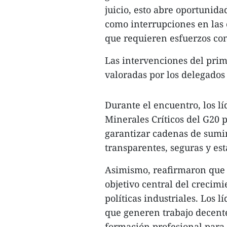
juicio, esto abre oportunid
como interrupciones en las
que requieren esfuerzos con
Las intervenciones del prim
valoradas por los delegados 
Durante el encuentro, los 
Minerales Críticos del G20 
garantizar cadenas de sumin
transparentes, seguras y est
Asimismo, reafirmaron que 
objetivo central del crecim
políticas industriales. Los 
que generen trabajo decent
formación profesional para 