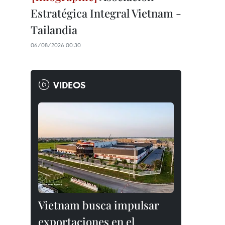
Estratégica Integral Vietnam -
Tailandia
06/08/2026 00:30
VIDEOS
Vietnam busca impulsar
exportaciones en el