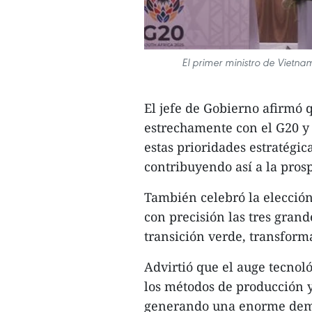
El primer ministro de Vietn
El jefe de Gobierno afirmó 
estrechamente con el G20 y
estas prioridades estratégi
contribuyendo así a la pros
También celebró la elección
con precisión las tres gran
transición verde, transforma
Advirtió que el auge tecnol
los métodos de producción y 
generando una enorme deman