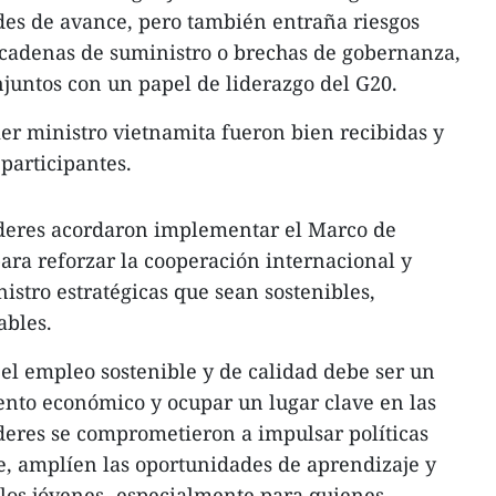
ades de avance, pero también entraña riesgos
 cadenas de suministro o brechas de gobernanza,
juntos con un papel de liderazgo del G20.
er ministro vietnamita fueron bien recibidas y
participantes.
líderes acordaron implementar el Marco de
para reforzar la cooperación internacional y
istro estratégicas que sean sostenibles,
ables.
el empleo sostenible y de calidad debe ser un
iento económico y ocupar un lugar clave en las
líderes se comprometieron a impulsar políticas
e, amplíen las oportunidades de aprendizaje y
los jóvenes -especialmente para quienes