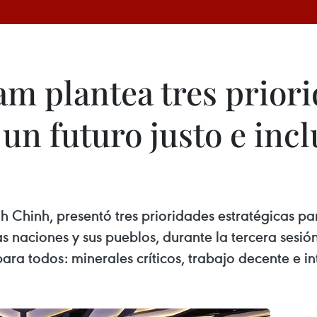
am plantea tres prior
un futuro justo e incl
 Chinh, presentó tres prioridades estratégicas pa
 las naciones y sus pueblos, durante la tercera se
ra todos: minerales críticos, trabajo decente e inte