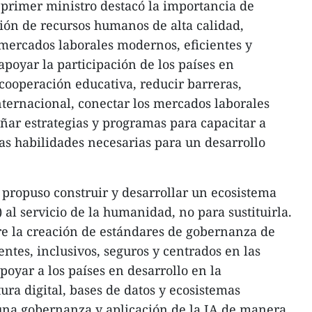
primer ministro destacó la importancia de
ión de recursos humanos de alta calidad,
 mercados laborales modernos, eficientes y
apoyar la participación de los países en
 cooperación educativa, reducir barreras,
ternacional, conectar los mercados laborales
eñar estrategias y programas para capacitar a
las habilidades necesarias para un desarrollo
 propuso construir y desarrollar un ecosistema
A) al servicio de la humanidad, no para sustituirla.
e la creación de estándares de gobernanza de
entes, inclusivos, seguros y centrados en las
oyar a los países en desarrollo en la
ura digital, bases de datos y ecosistemas
una gobernanza y aplicación de la IA de manera