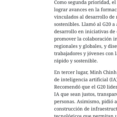
Como segunda prioridad, el 
lograr avances en la formac
vinculados al desarrollo de
sostenibles. Llamó al G20 a 
desarrollo en iniciativas de
promover la colaboración in
regionales y globales, y dis
trabajadores y jóvenes con 
rápido y sostenible.
En tercer lugar, Minh Chinh
de inteligencia artificial (I
Recomendó que el G20 lider
IA que sean justos, transpar
personas. Asimismo, pidió ap
construcción de infraestruct
tecnológicos que permitan 