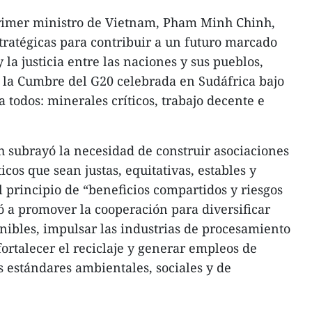
rimer ministro de Vietnam, Pham Minh Chinh,
stratégicas para contribuir a un futuro marcado
 la justicia entre las naciones y sus pueblos,
e la Cumbre del G20 celebrada en Sudáfrica bajo
a todos: minerales críticos, trabajo decente e
 subrayó la necesidad de construir asociaciones
icos que sean justas, equitativas, estables y
l principio de “beneficios compartidos y riesgos
 a promover la cooperación para diversificar
nibles, impulsar las industrias de procesamiento
fortalecer el reciclaje y generar empleos de
 estándares ambientales, sociales y de