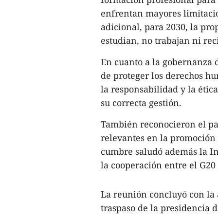
enfrentan mayores limitacio
adicional, para 2030, la pr
estudian, no trabajan ni re
En cuanto a la gobernanza de
de proteger los derechos hu
la responsabilidad y la étic
su correcta gestión.
También reconocieron el pap
relevantes en la promoción 
cumbre saludó además la Ini
la cooperación entre el G20
La reunión concluyó con la 
traspaso de la presidencia 