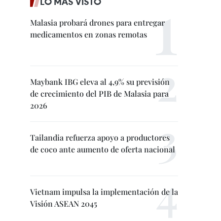
LO MÁS VISTO
Malasia probará drones para entregar
medicamentos en zonas remotas
Maybank IBG eleva al 4,9% su previsión
de crecimiento del PIB de Malasia para
2026
Tailandia refuerza apoyo a productores
de coco ante aumento de oferta nacional
Vietnam impulsa la implementación de la
Visión ASEAN 2045