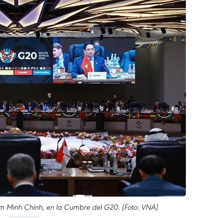
am Minh Chinh, en la Cumbre del G20. (Foto: VNA)