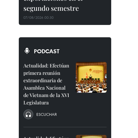
segundo semestre
07/08/2026 00:30
PODCAST
Actualidad: Efectúan
primera reunión
extraordinaria de
Asamblea Nacional
de Vietnam de la XVI
Legislatura
ESCUCHAR