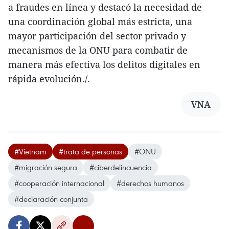
a fraudes en línea y destacó la necesidad de
una coordinación global más estricta, una
mayor participación del sector privado y
mecanismos de la ONU para combatir de
manera más efectiva los delitos digitales en
rápida evolución./.
VNA
#Vietnam
#trata de personas
#ONU
#migración segura
#ciberdelincuencia
#cooperación internacional
#derechos humanos
#declaración conjunta