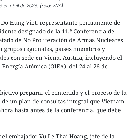
á en abril de 2026. (Foto: VNA)
 Do Hung Viet, representante permanente de
idente designado de la 11.ª Conferencia de
ratado de No Proliferación de Armas Nucleares
on grupos regionales, países miembros y
les con sede en Viena, Austria, incluyendo el
Energía Atómica (OIEA), del 24 al 26 de
bjetivo preparar el contenido y el proceso de la
 de un plan de consultas integral que Vietnam
ahora hasta antes de la conferencia, que debe
y el embajador Vu Le Thai Hoang, jefe de la