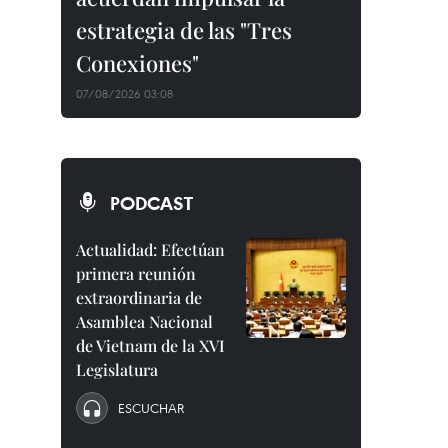
estrategia de las "Tres
Conexiones"
07/08/2026 03:08
PODCAST
Actualidad: Efectúan
primera reunión
extraordinaria de
Asamblea Nacional
de Vietnam de la XVI
Legislatura
ESCUCHAR