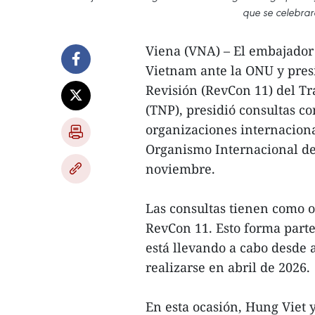
que se celebrar
Viena (VNA) – El embajador
Vietnam ante la ONU y pres
Revisión (RevCon 11) del T
(TNP), presidió consultas c
organizaciones internaciona
Organismo Internacional de 
noviembre.
Las consultas tienen como o
RevCon 11. Esto forma parte
está llevando a cabo desde 
realizarse en abril de 2026.
En esta ocasión, Hung Viet 