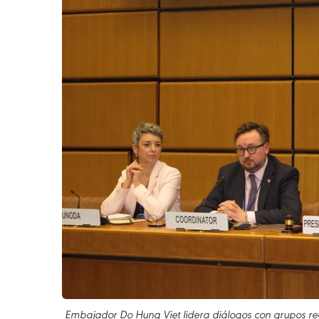
Embajador Do Hung Viet lidera diálogos con grupos reg