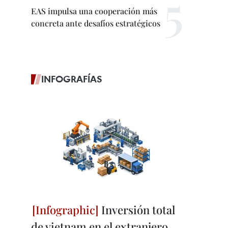
EAS impulsa una cooperación más
concreta ante desafíos estratégicos
INFOGRAFÍAS
Inversión total
de vietnam en el extranjero