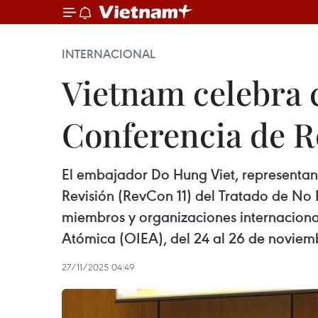
INTERNACIONAL
Vietnam celebra c
Conferencia de R
El embajador Do Hung Viet, representan
Revisión (RevCon 11) del Tratado de No 
miembros y organizaciones internacional
Atómica (OIEA), del 24 al 26 de noviem
27/11/2025 04:49