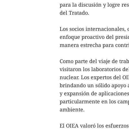
para la discusión y logre re
del Tratado.
Los socios internacionales,
enfoque proactivo del presid
manera estrecha para contri
Como parte del viaje de tra
visitaron los laboratorios d
nuclear. Los expertos del 
brindando un sólido apoyo a
y expansión de aplicaciones 
particularmente en los campo
ambiente.
El OIEA valoró los esfuerzo