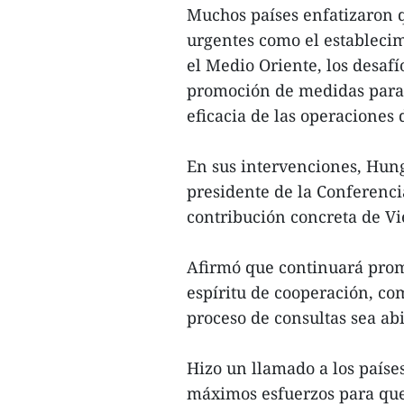
Muchos países enfatizaron q
urgentes como el estableci
el Medio Oriente, los desafí
promoción de medidas para f
eficacia de las operaciones 
En sus intervenciones, Hung
presidente de la Conferenci
contribución concreta de Vi
Afirmó que continuará prom
espíritu de cooperación, co
proceso de consultas sea abi
Hizo un llamado a los paíse
máximos esfuerzos para que