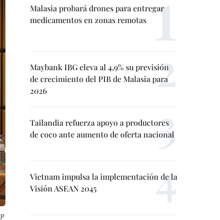
Malasia probará drones para entregar
medicamentos en zonas remotas
Maybank IBG eleva al 4,9% su previsión
de crecimiento del PIB de Malasia para
2026
Tailandia refuerza apoyo a productores
de coco ante aumento de oferta nacional
Vietnam impulsa la implementación de la
Visión ASEAN 2045
NP