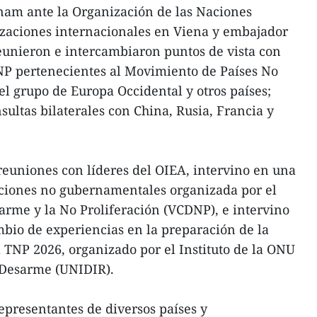
am ante la Organización de las Naciones
izaciones internacionales en Viena y embajador
eunieron e intercambiaron puntos de vista con
NP pertenecientes al Movimiento de Países No
el grupo de Europa Occidental y otros países;
ultas bilaterales con China, Rusia, Francia y
euniones con líderes del OIEA, intervino en una
ciones no gubernamentales organizada por el
arme y la No Proliferación (VCDNP), e intervino
bio de experiencias en la preparación de la
 TNP 2026, organizado por el Instituto de la ONU
e Desarme (UNIDIR).
representantes de diversos países y