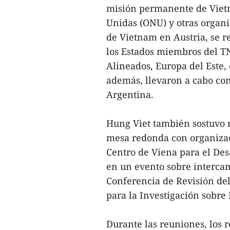
misión permanente de Vietn
Unidas (ONU) y otras organ
de Vietnam en Austria, se r
los Estados miembros del T
Alineados, Europa del Este, 
además, llevaron a cabo cons
Argentina.
Hung Viet también sostuvo r
mesa redonda con organiza
Centro de Viena para el Des
en un evento sobre intercam
Conferencia de Revisión del
para la Investigación sobr
Durante las reuniones, los 