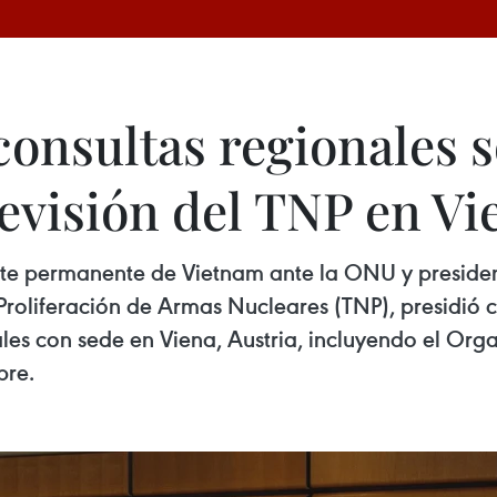
onsultas regionales so
evisión del TNP en Vi
te permanente de Vietnam ante la ONU y presiden
Proliferación de Armas Nucleares (TNP), presidió c
es con sede en Viena, Austria, incluyendo el Org
bre.