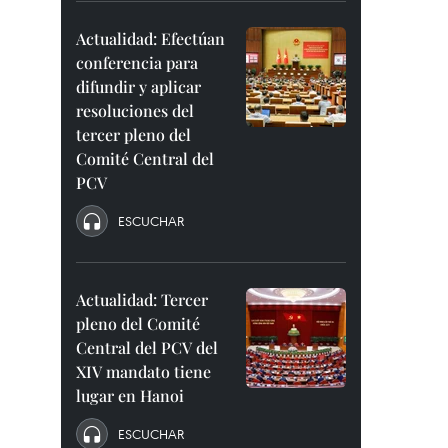
Actualidad: Efectúan
conferencia para
difundir y aplicar
resoluciones del
tercer pleno del
Comité Central del
PCV
ESCUCHAR
Actualidad: Tercer
pleno del Comité
Central del PCV del
XIV mandato tiene
lugar en Hanoi
ESCUCHAR