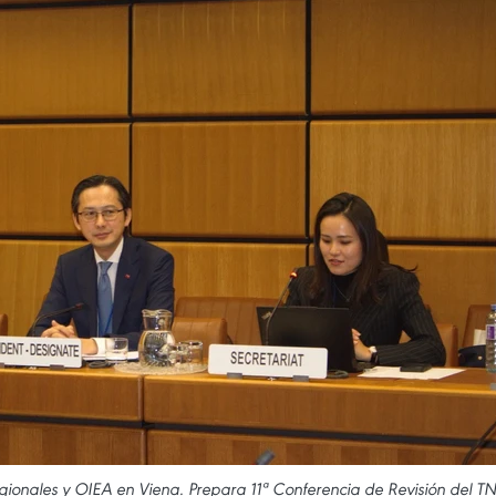
ionales y OIEA en Viena. Prepara 11ª Conferencia de Revisión del T