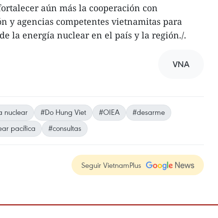
fortalecer aún más la cooperación con
ión y agencias competentes vietnamitas para
de la energía nuclear en el país y la región./.
VNA
a nuclear
#Do Hung Viet
#OIEA
#desarme
ar pacífica
#consultas
Seguir VietnamPlus