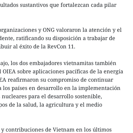
sultados sustantivos que fortalezcan cada pilar
 organizaciones y ONG valoraron la atención y el
ente, ratificando su disposición a trabajar de
buir al éxito de la RevCon 11.
bajo, los dos embajadores vietnamitas también
el OIEA sobre aplicaciones pacíficas de la energía
OIEA reafirmaron su compromiso de continuar
 los países en desarrollo en la implementación
nucleares para el desarrollo sostenible,
s de la salud, la agricultura y el medio
s y contribuciones de Vietnam en los últimos