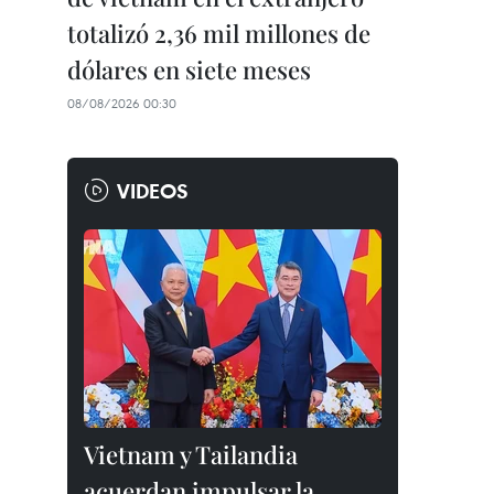
totalizó 2,36 mil millones de
dólares en siete meses
08/08/2026 00:30
VIDEOS
Vietnam y Tailandia
acuerdan impulsar la