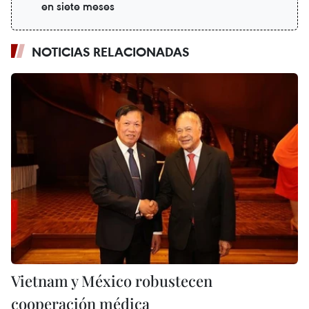
en siete meses
NOTICIAS RELACIONADAS
Vietnam y México robustecen
cooperación médica