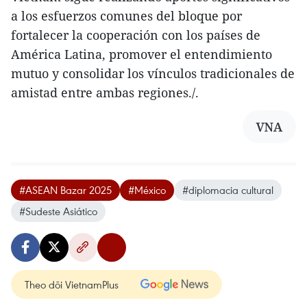
a los esfuerzos comunes del bloque por
fortalecer la cooperación con los países de
América Latina, promover el entendimiento
mutuo y consolidar los vínculos tradicionales de
amistad entre ambas regiones./.
VNA
#ASEAN Bazar 2025
#México
#diplomacia cultural
#Sudeste Asiático
Theo dõi VietnamPlus