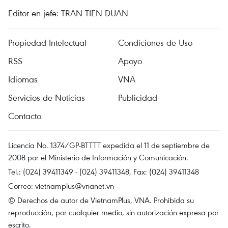
Editor en jefe: TRAN TIEN DUAN
Propiedad Intelectual
Condiciones de Uso
RSS
Apoyo
Idiomas
VNA
Servicios de Noticias
Publicidad
Contacto
Licencia No. 1374/GP-BTTTT expedida el 11 de septiembre de
2008 por el Ministerio de Información y Comunicación.
Tel.: (024) 39411349 - (024) 39411348, Fax: (024) 39411348
Correo:
vietnamplus@vnanet.vn
© Derechos de autor de VietnamPlus, VNA. Prohibida su
reproducción, por cualquier medio, sin autorización expresa por
escrito.