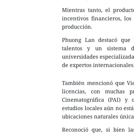
Mientras tanto, el produc
incentivos financieros, los
producción.
Phuong Lan destacó que 
talentos y un sistema d
universidades especializada
de expertos internacionales
También mencionó que Vie
licencias, con muchas p
Cinematográfica (PAI) y o
estudios locales aún no está
ubicaciones naturales única
Reconoció que, si bien la