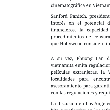
cinematográfica en Vietnam
Sanford Panitch, presiden
interés en el potencial 
financieros, la capacida
procedimientos de censura
que Hollywood considere inv
A su vez, Phuong Lan di
vietnamita emita regulacion
películas extranjeras, l
localidades para encont
asesoramiento para garanti
con las regulaciones y requi
La discusión en Los Ángele