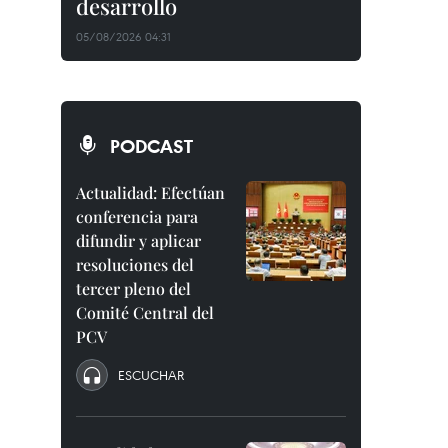
desarrollo
05/08/2026 04:31
PODCAST
Actualidad: Efectúan
conferencia para
difundir y aplicar
resoluciones del
tercer pleno del
Comité Central del
PCV
ESCUCHAR