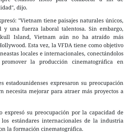
idad", dijo.
presó: "Vietnam tiene paisajes naturales únicos,
l y una fuerza laboral talentosa. Sin embargo,
Skull Island, Vietnam aún no ha atraído más
Hollywood. Esta vez, la VFDA tiene como objetivo
ineastas locales e internacionales, conectándolos
 promover la producción cinematográfica en
res estadounidenses expresaron su preocupación
am necesita mejorar para atraer más proyectos a
no expresó su preocupación por la capacidad de
los estándares internacionales de la industria
on la formación cinematográfica.