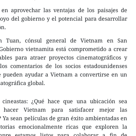
 en aprovechar las ventajas de los paisajes de
poyo del gobierno y el potencial para desarrollar
ón.
h Tuan, cónsul general de Vietnam en San
 Gobierno vietnamita está comprometido a crear
ables para atraer proyectos cinematográficos y
 los comentarios de los socios estadounidenses
ue pueden ayudar a Vietnam a convertirse en un
tográfica global.
 cineastas: ¿Qué hace que una ubicación sea
a hacer Vietnam para satisfacer mejor las
? Ya sean películas de gran éxito ambientadas en
storias emocionalmente ricas que exploren la
empre estamos listos para colaborar a fin de