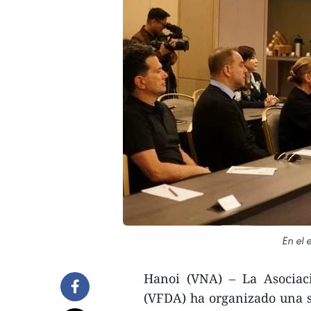
En el 
Hanoi (VNA) – La Asociac
(VFDA) ha organizado una s