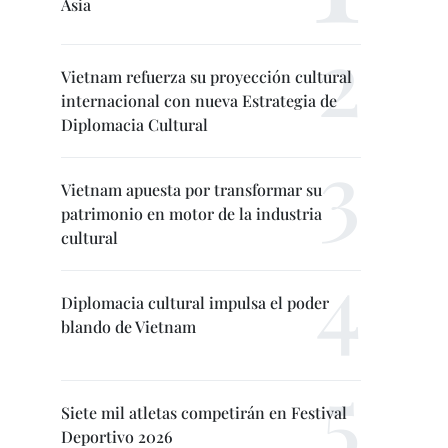
Asia
Vietnam refuerza su proyección cultural
internacional con nueva Estrategia de
Diplomacia Cultural
Vietnam apuesta por transformar su
patrimonio en motor de la industria
cultural
Diplomacia cultural impulsa el poder
blando de Vietnam
Siete mil atletas competirán en Festival
Deportivo 2026