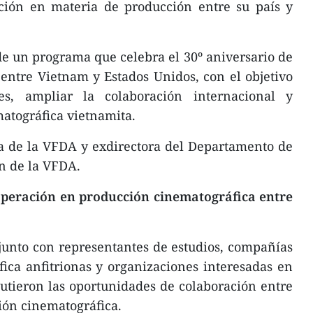
ción en materia de producción entre su país y
de un programa que celebra el 30º aniversario de
 entre Vietnam y Estados Unidos, con el objetivo
s, ampliar la colaboración internacional y
atográfica vietnamita.
a de la VFDA y exdirectora del Departamento de
n de la VFDA.
peración en producción cinematográfica entre
junto con representantes de estudios, compañías
ica anfitrionas y organizaciones interesadas en
utieron las oportunidades de colaboración entre
ción cinematográfica.