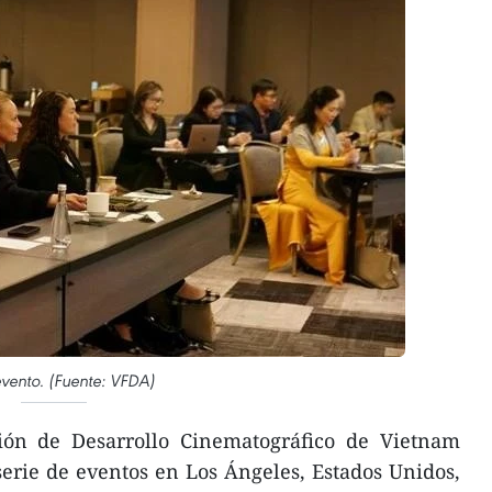
evento. (Fuente: VFDA)
ión de Desarrollo Cinematográfico de Vietnam
erie de eventos en Los Ángeles, Estados Unidos,