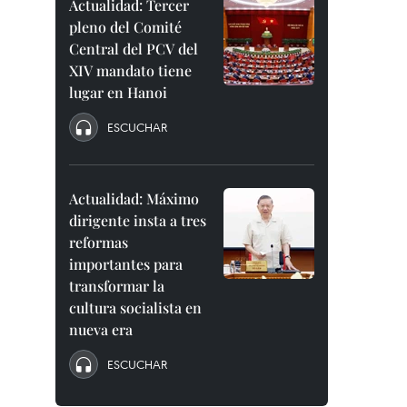
Actualidad: Tercer
pleno del Comité
Central del PCV del
XIV mandato tiene
lugar en Hanoi
ESCUCHAR
Actualidad: Máximo
dirigente insta a tres
reformas
importantes para
transformar la
cultura socialista en
nueva era
ESCUCHAR