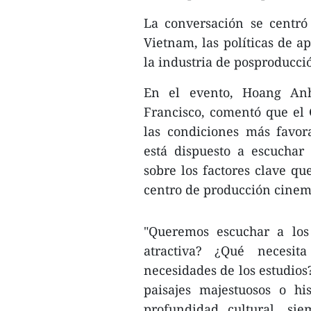
La conversación se centró
Vietnam, las políticas de a
la industria de posproducci
En el evento, Hoang An
Francisco, comentó que el
las condiciones más favor
está dispuesto a escuchar
sobre los factores clave q
centro de producción cinema
"Queremos escuchar a los
atractiva? ¿Qué necesit
necesidades de los estudios
paisajes majestuosos o hi
profundidad cultural, si