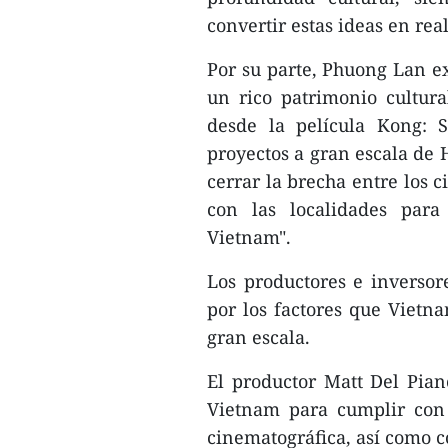
convertir estas ideas en real
Por su parte, Phuong Lan ex
un rico patrimonio cultura
desde la película Kong: 
proyectos a gran escala de 
cerrar la brecha entre los c
con las localidades para
Vietnam".
Los productores e inverso
por los factores que Vietn
gran escala.
El productor Matt Del Pia
Vietnam para cumplir con 
cinematográfica, así como c