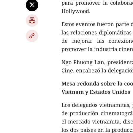
para promover la colabora
Hollywood.
Estos eventos fueron parte 
las relaciones diplomáticas
de mejorar las conexione
promover la industria cinem
Ngo Phuong Lan, president
Cine, encabezó la delegació
Mesa redonda sobre la coo
Vietnam y Estados Unidos
Los delegados vietnamitas, 
de producción cinematográf
el mercado vietnamita, disc
los dos países en la produc