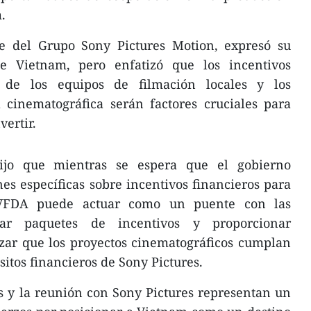
.
te del Grupo Sony Pictures Motion, expresó su
de Vietnam, pero enfatizó que los incentivos
d de los equipos de filmación locales y los
 cinematográfica serán factores cruciales para
ertir.
jo que mientras se espera que el gobierno
es específicas sobre incentivos financieros para
a VFDA puede actuar como un puente con las
rar paquetes de incentivos y proporcionar
zar que los proyectos cinematográficos cumplan
sitos financieros de Sony Pictures.
s y la reunión con Sony Pictures representan un