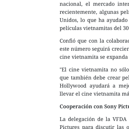
nacional, el mercado inte
recientemente, algunas pel
Unidos, lo que ha ayudado
películas vietnamitas del 3
Confió que con la colabor
este número seguirá crecie
cine vietnamita se expanda
"El cine vietnamita no sólo
que también debe crear pelí
Hollywood ayudará a mejo
llevar el cine vietnamita más
Cooperación con Sony Pict
La delegación de la VFDA 
Pictures para discutir las