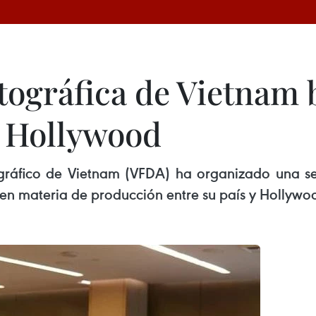
tográfica de Vietnam 
n Hollywood
ráfico de Vietnam (VFDA) ha organizado una se
en materia de producción entre su país y Hollywo