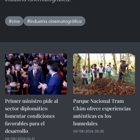
#cine
#industria cinematográfica
Primer ministro pide al
Parque Nacional Tram
sector diplomático
Chim ofrece experiencias
fomentar condiciones
auténticas en los
favorables para el
humedales
desarrollo
05/08/2026 00:30
05/08/2026 04:31