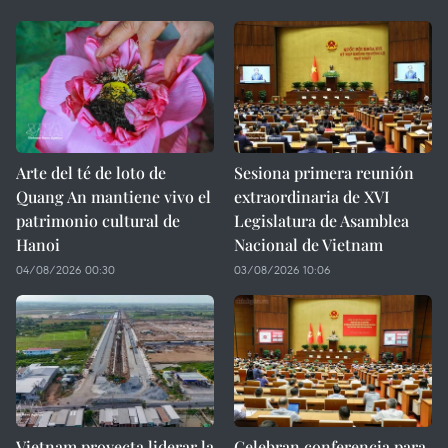
Arte del té de loto de
Sesiona primera reunión
Quang An mantiene vivo el
extraordinaria de XVI
patrimonio cultural de
Legislatura de Asamblea
Hanoi
Nacional de Vietnam
04/08/2026 00:30
03/08/2026 10:06
Vietnam proyecta liderar la
Celebran conferencia para