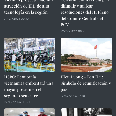
atracción de IED de alta
difundir y aplicar
tecnología en la región
resoluciones del III Pleno
del Comité Central del
31/07/2026 00:30
PCV
29/07/2026 08:58
HSBC: Economía
Hien Luong - Ben Hai:
vietnamita enfrentará una
Símbolo de reunificación y
mayor presión en el
paz
segundo semestre
27/07/2026 07:30
29/07/2026 00:30