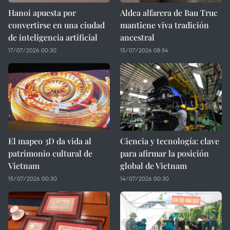
Hanoi apuesta por
Aldea alfarera de Bau Truc
convertirse en una ciudad
mantiene viva tradición
de inteligencia artificial
ancestral
17/07/2026 00:30
15/07/2026 08:54
El mapeo 3D da vida al
Ciencia y tecnología: clave
patrimonio cultural de
para afirmar la posición
Vietnam
global de Vietnam
15/07/2026 00:30
14/07/2026 00:30