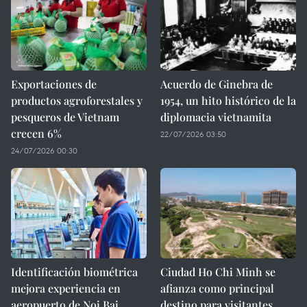
Exportaciones de
Acuerdo de Ginebra de
productos agroforestales y
1954, un hito histórico de la
pesqueros de Vietnam
diplomacia vietnamita
crecen 6%
22/07/2026 03:50
24/07/2026 00:30
Identificación biométrica
Ciudad Ho Chi Minh se
mejora experiencia en
afianza como principal
aeropuerto de Noi Bai
destino para visitantes