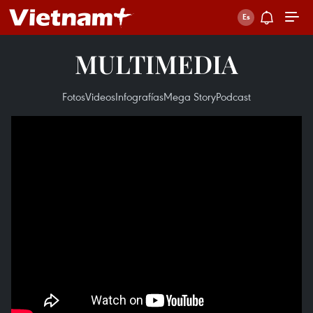
MULTIMEDIA
Fotos
Videos
Infografías
Mega Story
Podcast