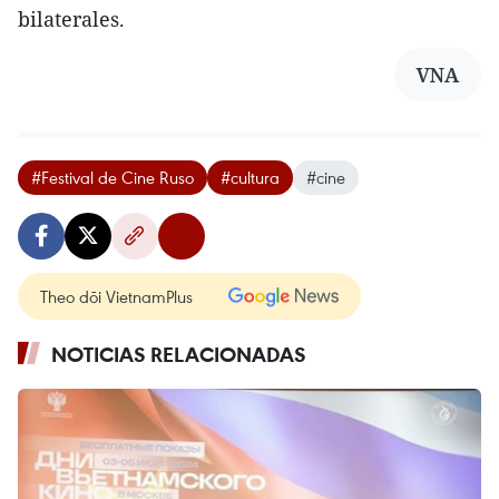
bilaterales.
VNA
#Festival de Cine Ruso
#cultura
#cine
Theo dõi VietnamPlus
NOTICIAS RELACIONADAS