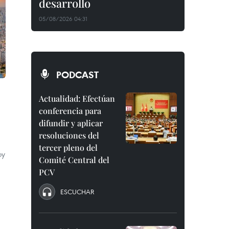
desarrollo
05/08/2026 04:31
PODCAST
Actualidad: Efectúan
conferencia para
difundir y aplicar
resoluciones del
tercer pleno del
oy
Comité Central del
PCV
ESCUCHAR