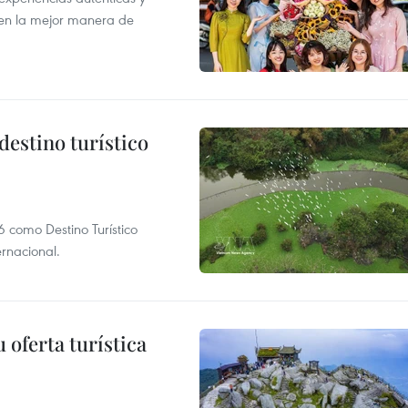
 en la mejor manera de
destino turístico
 como Destino Turístico
rnacional.
 oferta turística