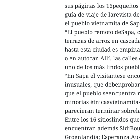
sus páginas los 16pequeños
guía de viaje de larevista de
el pueblo vietnamita de Sap
“El pueblo remoto deSapa, 
terrazas de arroz en cascada
hasta esta ciudad es empina
o en autocar. Allí, las calle
uno de los más lindos puebl
“En Sapa el visitantese en
inusuales, que debenprobars
que el pueblo seencuentra 
minorías étnicasvietnamitas
parecieran terminar sobrel
Entre los 16 sitioslindos que
encuentran además SidiBou Sa
Groenlandia; Esperanza,Aust