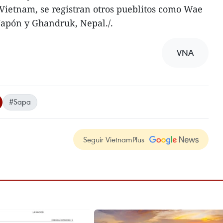
Vietnam, se registran otros pueblitos como Wae
Japón y Ghandruk, Nepal./.
VNA
#Sapa
Seguir VietnamPlus