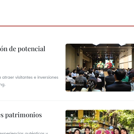
ón de potencial
atraer visitantes e inversiones
ng.
es patrimonios
xperiencias auténticas y