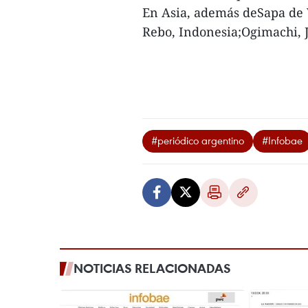
En Asia, además deSapa de 
Rebo, Indonesia;Ogimachi, 
#periódico argentino
#Infobae
NOTICIAS RELACIONADAS