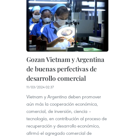
Gozan Vietnam y Argentina
de buenas perfectivas de
desarrollo comercial
11/03/2024 02:37
Vietnam y Argentina deben promover
aún más la cooperación económica,
comercial, de inversión, ciencia –
tecnología, en contribución al proceso de
recuperación y desarrollo económico,
afirmó el agregado comercial de