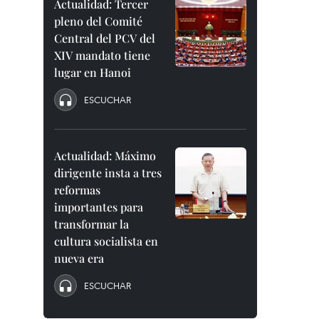
Actualidad: Tercer
pleno del Comité
Central del PCV del
XIV mandato tiene
lugar en Hanoi
ESCUCHAR
Actualidad: Máximo
dirigente insta a tres
reformas
importantes para
transformar la
cultura socialista en
nueva era
ESCUCHAR