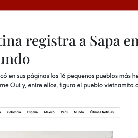
ina registra a Sapa en
mundo
licó en sus páginas los 16 pequeños pueblos más h
ime Out y, entre ellos, figura el pueblo vietnamita