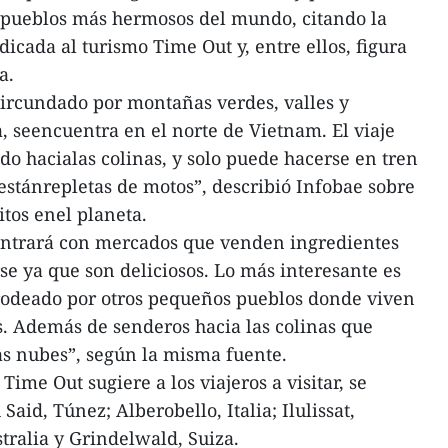
 pueblos más hermosos del mundo, citando la
dicada al turismo Time Out y, entre ellos, figura
a.
circundado por montañas verdes, valles y
, seencuentra en el norte de Vietnam. El viaje
do hacialas colinas, y solo puede hacerse en tren
s estánrepletas de motos”, describió Infobae sobre
itos enel planeta.
contrará con mercados que venden ingredientes
e ya que son deliciosos. Lo más interesante es
rodeado por otros pequeños pueblos donde viven
. Además de senderos hacia las colinas que
as nubes”, según la misma fuente.
 Time Out sugiere a los viajeros a visitar, se
id, Túnez; Alberobello, Italia; Ilulissat,
ralia y Grindelwald, Suiza.