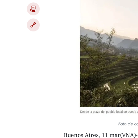
Foto de c
Buenos Aires, 11 mar(VNA)- 