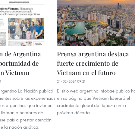
n de Argentina
Prensa argentina destaca
oportunidad de
fuerte crecimiento de
 en Vietnam
Vietnam en el futuro
1
24/02/2024 09:21
argentino La Nación publicó
El sitio web argentino Infobae publicó h
ientes sobre las experiencias
en su página que Vietnam liderará el
os argentinos que invierten
crecimiento global de riqueza en la
 llaman a hombres de
próxima década.
se país a prestar atención
 la nación asiática.