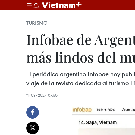
TURISMO
Infobae de Argent
más lindos del 
El periódico argentino Infobae hoy pub
viaje de la revista dedicada al turismo T
11/03/2024 07:50