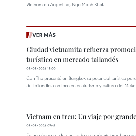
Vietnam en Argentina, Ngo Manh Khoi.
VER MÁS
Ciudad vietnamita refuerza promoci
turístico en mercado tailandés
05/08/2026 15:00
Can Tho presentó en Bangkok su potencial turístico para 
de Tailandia, con foco en ecoturismo y cultura del Meko
Vietnam en tren: Un viaje por grand
05/08/2026 07:43
En una época en la que cada vez más viajeros buscan e