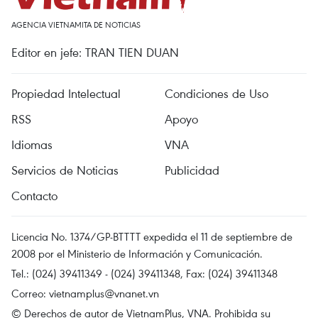
AGENCIA VIETNAMITA DE NOTICIAS
Editor en jefe: TRAN TIEN DUAN
Propiedad Intelectual
Condiciones de Uso
RSS
Apoyo
Idiomas
VNA
Servicios de Noticias
Publicidad
Contacto
Licencia No. 1374/GP-BTTTT expedida el 11 de septiembre de
2008 por el Ministerio de Información y Comunicación.
Tel.: (024) 39411349 - (024) 39411348, Fax: (024) 39411348
Correo:
vietnamplus@vnanet.vn
© Derechos de autor de VietnamPlus, VNA. Prohibida su