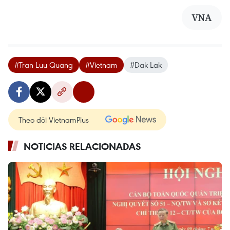
VNA
#Tran Luu Quang
#Vietnam
#Dak Lak
Theo dõi VietnamPlus
NOTICIAS RELACIONADAS