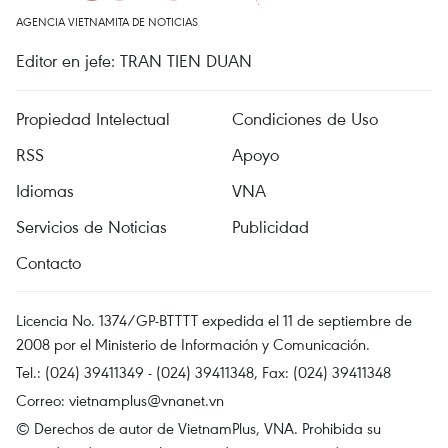
AGENCIA VIETNAMITA DE NOTICIAS
Editor en jefe: TRAN TIEN DUAN
Propiedad Intelectual
Condiciones de Uso
RSS
Apoyo
Idiomas
VNA
Servicios de Noticias
Publicidad
Contacto
Licencia No. 1374/GP-BTTTT expedida el 11 de septiembre de
2008 por el Ministerio de Información y Comunicación.
Tel.: (024) 39411349 - (024) 39411348, Fax: (024) 39411348
Correo:
vietnamplus@vnanet.vn
© Derechos de autor de VietnamPlus, VNA. Prohibida su