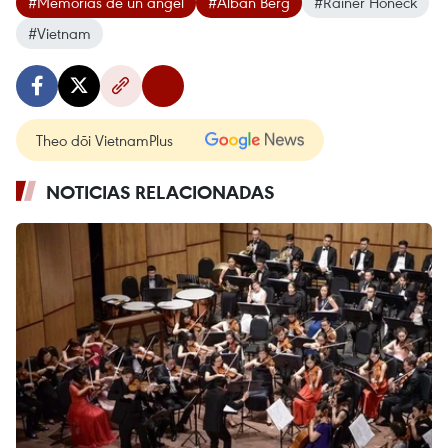
#Memorias de un ángel
#Alban Berg
#Rainer Honeck
#Vietnam
Theo dõi VietnamPlus
NOTICIAS RELACIONADAS