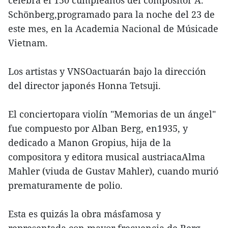
celebra el 150 cumpleaños del compositor A.
Schönberg,programado para la noche del 23 de
este mes, en la Academia Nacional de Músicade
Vietnam.
Los artistas y VNSOactuarán bajo la dirección
del director japonés Honna Tetsuji.
El conciertopara violín "Memorias de un ángel"
fue compuesto por Alban Berg, en1935, y
dedicado a Manon Gropius, hija de la
compositora y editora musical austriacaAlma
Mahler (viuda de Gustav Mahler), cuando murió
prematuramente de polio.
Esta es quizás la obra másfamosa y