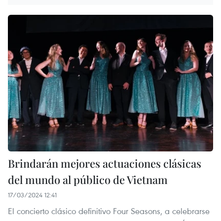
Brindarán mejores actuaciones clásicas
del mundo al público de Vietnam
17/03/2024 12:41
El concierto clásico definitivo Four Seasons, a celebrarse