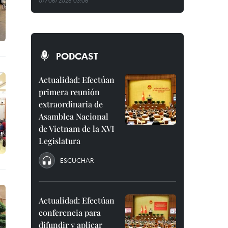
07/08/2026 03:08
PODCAST
Actualidad: Efectúan
primera reunión
extraordinaria de
Asamblea Nacional
de Vietnam de la XVI
Legislatura
ESCUCHAR
Actualidad: Efectúan
conferencia para
difundir y aplicar