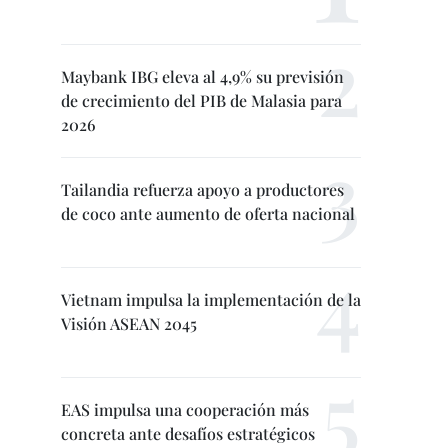
Maybank IBG eleva al 4,9% su previsión
de crecimiento del PIB de Malasia para
2026
Tailandia refuerza apoyo a productores
de coco ante aumento de oferta nacional
Vietnam impulsa la implementación de la
Visión ASEAN 2045
EAS impulsa una cooperación más
concreta ante desafíos estratégicos