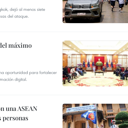
kok, dejó al menos siete
usas del ataque.
o del máximo
na oportunidad para fortalecer
mación digital.
on una ASEAN
as personas