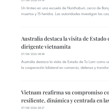
07/08/2026 09:16
Un tiroteo en una escuela de Nonthaburi, cerca de Bang
muertos y 15 heridos. Las autoridades investigan las ca
Australia destaca la visita de Estad
dirigente vietnamita
07/08/2026 08:58
Australia destaca la visita de Estado de To Lam como u
la cooperación bilateral en comercio, defensa y transfor
Vietnam reafirma su compromiso c
resiliente, dinámica y centrada en l
07/08/2026 08:27