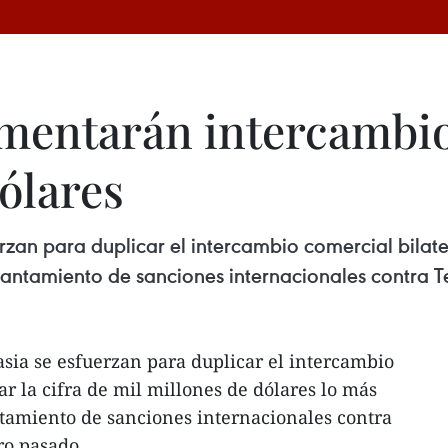
umentarán intercambi
ólares
rzan para duplicar el intercambio comercial bilater
levantamiento de sanciones internacionales contr
sia se esfuerzan para duplicar el intercambio
ar la cifra de mil millones de dólares lo más
antamiento de sanciones internacionales contra
ro pasado.