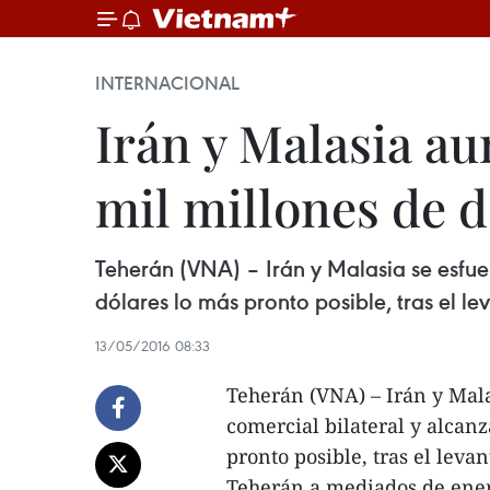
INTERNACIONAL
Irán y Malasia a
mil millones de d
Teherán​ (VNA) – Irán y Malasia se esfue
dólares lo más pronto posible, tras el 
13/05/2016 08:33
Teherán (VNA) – Irán y Mala
comercial bilateral y alcanz
pronto posible, tras el lev
Teherán a mediados de ene