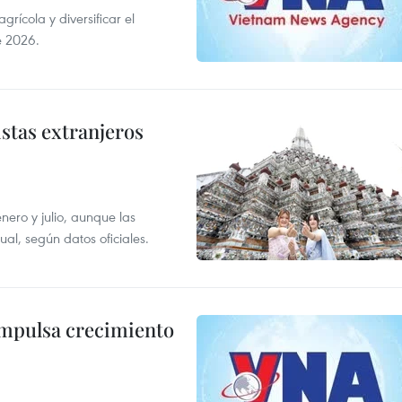
ícola y diversificar el
e 2026.
istas extranjeros
enero y julio, aunque las
al, según datos oficiales.
impulsa crecimiento