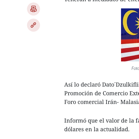
Foto
Así lo declaró Dato´Dzulkif
Promoción de Comercio Exter
Foro comercial Irán- Malasia
Informó que el valor de la f
dólares en la actualidad.