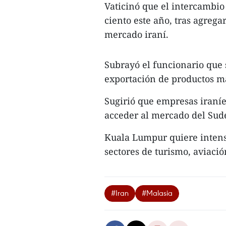
Vaticinó que el intercambio
ciento este año, tras agreg
mercado iraní.
Subrayó el funcionario que 
exportación de productos m
Sugirió que empresas iraní
acceder al mercado del Sude
Kuala Lumpur quiere intensi
sectores de turismo, aviació
#Iran
#Malasia