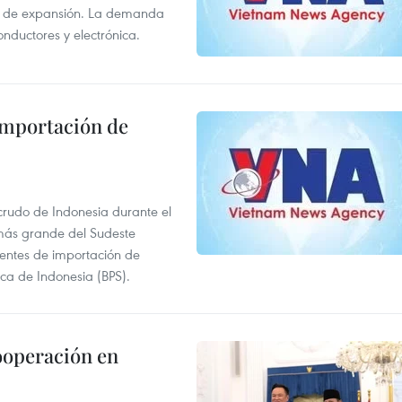
s de expansión. La demanda
onductores y electrónica.
 importación de
 crudo de Indonesia durante el
más grande del Sudeste
 fuentes de importación de
ica de Indonesia (BPS).
ooperación en