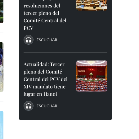
resoluciones del
tercer pleno del
Comité Central del
PCV
ESCUCHAR
Actualidad: Tercer
pleno del Comité
Central del PCV del
XIV mandato tiene
lugar en Hanoi
ESCUCHAR