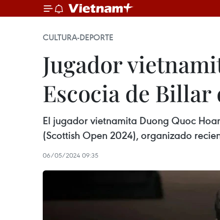
CULTURA-DEPORTE
Jugador vietnami
Escocia de Billar
El jugador vietnamita Duong Quoc Hoang
(Scottish Open 2024), organizado recie
06/05/2024 09:35