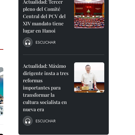
Actualidad: Tercer
pleno del Comité
Central del PCV del
XIV mandato tiene
lugar en Hanoi
ESCUCHAR
Actualidad: Máximo
dirigente insta a tres
reformas
importantes para
transformar la
cultura socialista en
nueva era
ESCUCHAR