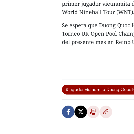
primer jugador vietnamita d
World Nineball Tour (WNT)
Se espera que Duong Quoc H
Torneo UK Open Pool Champi
del presente mes en Reino U
#jugador vietnamita Duong Quoc