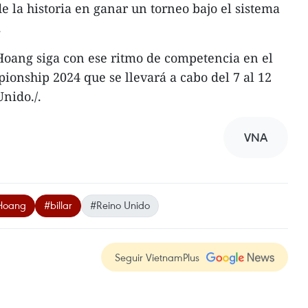
e la historia en ganar un torneo bajo el sistema
.
oang siga con ese ritmo de competencia en el
onship 2024 que se llevará a cabo del 7 al 12
nido./.
VNA
 Hoang
#billar
#Reino Unido
Seguir VietnamPlus