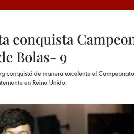
ta conquista Campeon
 de Bolas- 9
 conquistó de manera excelente el Campeonato Ab
ntemente en Reino Unido.