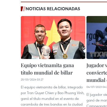
NOTICIAS RELACIONADAS
Equipo vietnamita gana
Jugador 
título mundial de billar
conviert
mundial 
25/03/2024 03:27
El equipo vietnamita de billar, integrado
04/07/2023 04:
por Tran Quyet Chien y Bao Phuong Vinh,
El jugador v
ganó el título mundial en el evento de
ganó de mane
carambola de tres bandas en la ciudad
Campeonato M