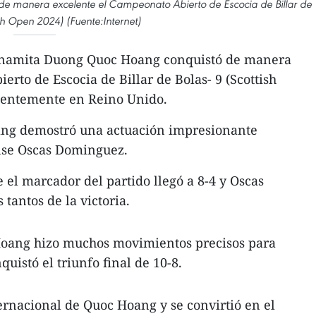
de manera excelente el Campeonato Abierto de Escocia de Billar de
ish Open 2024) (Fuente:Internet)
etnamita Duong Quoc Hoang conquistó de manera
rto de Escocia de Billar de Bolas- 9 (Scottish
ientemente en Reino Unido.
ang demostró una actuación impresionante
ense Oscas Dominguez.
l marcador del partido llegó a 8-4 y Oscas
tantos de la victoria.
oang hizo muchos movimientos precisos para
quistó el triunfo final de 10-8.
ternacional de Quoc Hoang y se convirtió en el