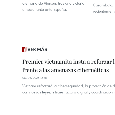
alemana de Viersen, tras una victoria
Carambola, 
emocionante ante España.
recientement
VER MÁS
Premier vietnamita insta a reforzar 
frente a las amenazas cibernéticas
06/08/2026 12:58
Vietnam reforzará la ciberseguridad, la protección de d
con nuevas leyes, infraestructura digital y coordinación