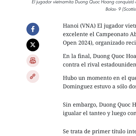
El jugador vietnamita Duong Quoc Hoang conquistó 
Bolas- 9 (Scott
Hanoi (VNA) El jugador vi
excelente el Campeonato Abie
Open 2024), organizado rec
En la final, Duong Quoc Ho
contra el rival estadounid
Hubo un momento en el que e
Dominguez estuvo a sólo dos 
Sin embargo, Duong Quoc H
igualar el tanteo y luego con
Se trata de primer título in