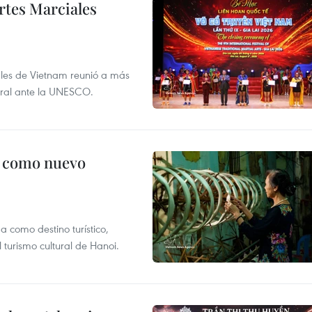
rtes Marciales
nales de Vietnam reunió a más
tural ante la UNESCO.
c como nuevo
 como destino turístico,
 turismo cultural de Hanoi.