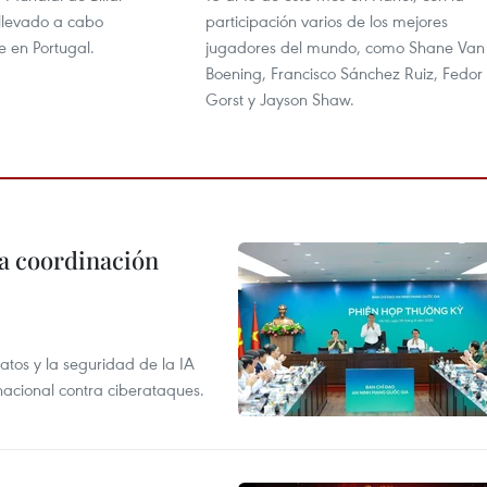
llevado a cabo
participación varios de los mejores
e en Portugal.
jugadores del mundo, como Shane Van
Boening, Francisco Sánchez Ruiz, Fedor
Gorst y Jayson Shaw.
la coordinación
atos y la seguridad de la IA
 nacional contra ciberataques.