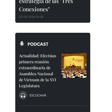
estrategia de las "Tres
Conexiones"
07/08/2026 03:08
PODCAST
Actualidad: Efectúan
primera reunión
extraordinaria de
Asamblea Nacional
de Vietnam de la XVI
Legislatura
ESCUCHAR