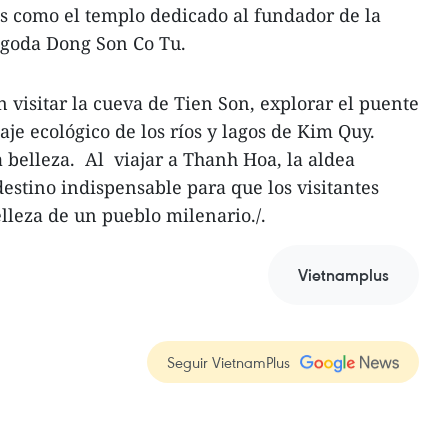
les como el templo dedicado al fundador de la
pagoda Dong Son Co Tu.
n visitar la cueva de Tien Son, explorar el puente
je ecológico de los ríos y lagos de Kim Quy.
a belleza. Al viajar a Thanh Hoa, la aldea
estino indispensable para que los visitantes
lleza de un pueblo milenario./.
Vietnamplus
Seguir VietnamPlus