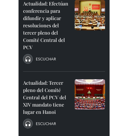
Actualidad: Efectúan
conferencia para
difundir y aplicar
resoluciones del
tercer pleno del
Comité Central del
PCV
ESCUCHAR
Actualidad: Tercer
pleno del Comité
Central del PCV del
XIV mandato tiene
lugar en Hanoi
ESCUCHAR