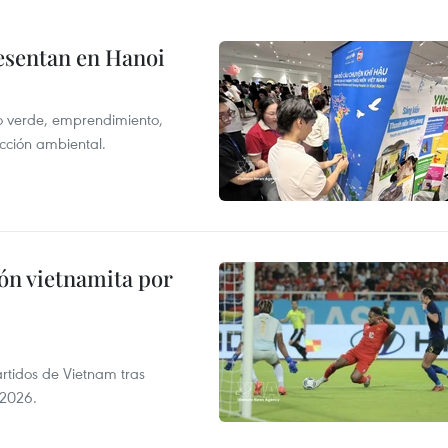
resentan en Hanoi
o verde, emprendimiento,
tección ambiental.
ión vietnamita por
rtidos de Vietnam tras
 2026.