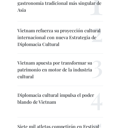
gastronomía tradicional más singular de
Asia
Vietnam refuerza su proyección cultural
internacional con nueva Estrategia de
Diplomacia Cultural
Vietnam apuesta por transformar su
patrimonio en motor de la industria
cultural
Diplomacia cultural impulsa el poder
blando de Vietnam
Siete mil atletas competirán en Festival