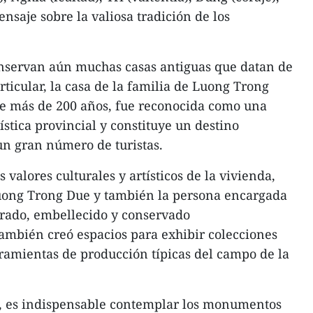
nsaje sobre la valiosa tradición de los
onservan aún muchas casas antiguas que datan de
ticular, la casa de la familia de Luong Trong
ce más de 200 años, fue reconocida como una
tística provincial y constituye un destino
 un gran número de turistas.
 valores culturales y artísticos de la vivienda,
Luong Trong Due y también la persona encargada
parado, embellecido y conservado
mbién creó espacios para exhibir colecciones
rramientas de producción típicas del campo de la
ua, es indispensable contemplar los monumentos