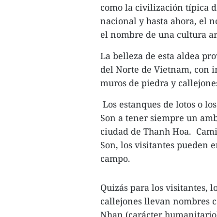
como la civilización típica 
nacional y hasta ahora, el 
el nombre de una cultura a
La belleza de esta aldea pr
del Norte de Vietnam, con i
muros de piedra y callejone
Los estanques de lotos o l
Son a tener siempre un ambi
ciudad de Thanh Hoa. Camin
Son, los visitantes pueden 
campo.
Quizás para los visitantes, 
callejones llevan nombres 
Nhan (carácter humanitario),