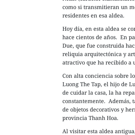
como si transmitieran un me
residentes en esa aldea.
Hoy día, en esta aldea se c
hace cientos de años. En par
Due, que fue construida ha
reliquia arquitectónica y ar
atractivo que ha recibido a
Con alta conciencia sobre los
Luong The Tap, el hijo de 
de cuidar la casa, la ha re
constantemente. Además, ta
de objetos decorativos y he
provincia Thanh Hoa.
Al visitar esta aldea antig