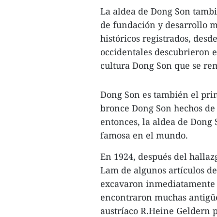
La aldea de Dong Son tambié
de fundación y desarrollo 
históricos registrados, desd
occidentales descubrieron e
cultura Dong Son que se re
Dong Son es también el prim
bronce Dong Son hechos de 
entonces, la aldea de Dong 
famosa en el mundo.
En 1924, después del halla
Lam de algunos artículos de 
excavaron inmediatamente l
encontraron muchas antigüe
austríaco R.Heine Geldern p