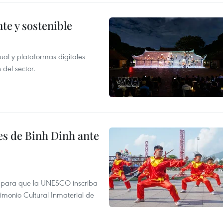
te y sostenible
tual y plataformas digitales
 del sector.
es de Binh Dinh ante
te para que la UNESCO inscriba
rimonio Cultural Inmaterial de