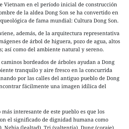
de Vietnam en el período inicial de construcción
nombre de la aldea Dong Son se ha convertido en
rqueológica de fama mundial: Cultura Dong Son.
oviene, además, de la arquitectura representativa
mágenes de árbol de higuera, pozo de agua, altos
s; así como del ambiente natural y sereno.
os caminos bordeados de árboles ayudan a Dong
ente tranquilo y aire fresco en la concurrida
ando por las calles del antiguo pueblo de Dong
encontrar fácilmente una imagen idílica del
lo más interesante de este pueblo es que los
con el significado de dignidad humana como
 Nghia (lealtad), Tri (valtentía), Dung (coraje),