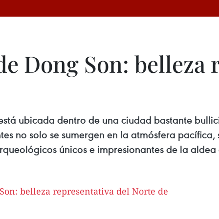
de Dong Son: belleza 
stá ubicada dentro de una ciudad bastante bullici
itantes no solo se sumergen en la atmósfera pacífic
 arqueológicos únicos e impresionantes de la aldea 