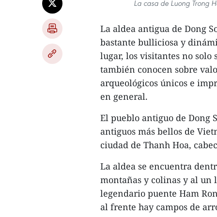
La casa de Luong Trong Hu
La aldea antigua de Dong S
bastante bulliciosa y dinámi
lugar, los visitantes no sol
también conocen sobre valore
arqueológicos únicos e impr
en general.
El pueblo antiguo de Dong 
antiguos más bellos de Viet
ciudad de Thanh Hoa, cabec
La aldea se encuentra dent
montañas y colinas y al un l
legendario puente Ham Rong
al frente hay campos de arro