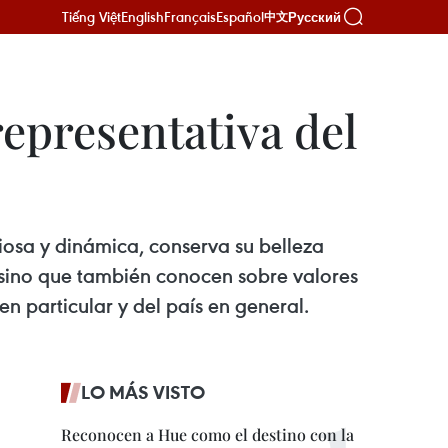
Tiếng Việt
English
Français
Español
Русский
中文
representativa del
osa y dinámica, conserva su belleza
a, sino que también conocen sobre valores
en particular y del país en general.
LO MÁS VISTO
Reconocen a Hue como el destino con la