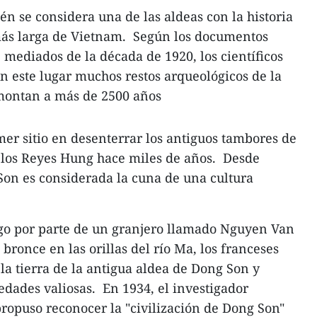
n se considera una de las aldeas con la historia
más larga de Vietnam. Según los documentos
e mediados de la década de 1920, los científicos
n este lugar muchos restos arqueológicos de la
montan a más de 2500 años
er sitio en desenterrar los antiguos tambores de
los Reyes Hung hace miles de años. Desde
Son es considerada la cuna de una cultura
zgo por parte de un granjero llamado Nguyen Van
bronce en las orillas del río Ma, los franceses
a tierra de la antigua aldea de Dong Son y
dades valiosas. En 1934, el investigador
ropuso reconocer la "civilización de Dong Son"