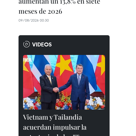
aumentan un 13,8% en siete
meses de 2026
09/08/2026 00:30
VIDEOS
Vietnam y Tailandia
acuerdan impulsar la