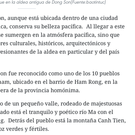
e en la aldea antigua de Dong Son(Fuente:baotintuc)
on, aunque está ubicada dentro de una ciudad
ca, conserva su belleza pacífica. Al llegar a este
o se sumergen en la atmósfera pacífica, sino que
s culturales, históricos, arquitectónicos y
esionantes de la aldea en particular y del país
Son fue reconocido como uno de los 10 pueblos
nam, ubicado en el barrio de Ham Rong, en la
era de la provincia homónima.
ro de un pequeño valle, rodeado de majestuosas
ado está el tranquilo y poético río Ma con el
. Detrás del pueblo está la montaña Canh Tien,
z verdes y fértiles.