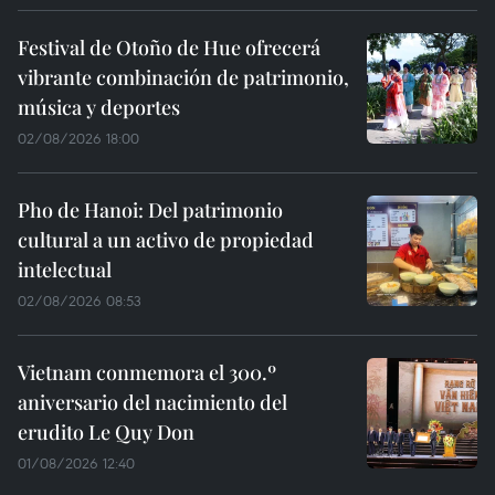
Festival de Otoño de Hue ofrecerá
vibrante combinación de patrimonio,
música y deportes
02/08/2026 18:00
Pho de Hanoi: Del patrimonio
cultural a un activo de propiedad
intelectual
02/08/2026 08:53
Vietnam conmemora el 300.º
aniversario del nacimiento del
erudito Le Quy Don
01/08/2026 12:40