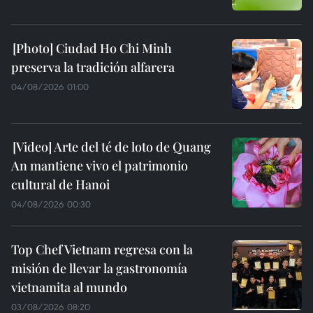
Ciudad Ho Chi Minh
preserva la tradición alfarera
04/08/2026 01:00
Arte del té de loto de Quang
An mantiene vivo el patrimonio
cultural de Hanoi
04/08/2026 00:30
Top Chef Vietnam regresa con la
misión de llevar la gastronomía
vietnamita al mundo
03/08/2026 08:20