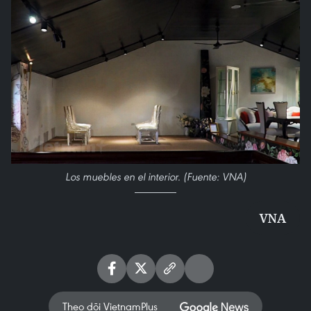
Los muebles en el interior. (Fuente: VNA)
VNA
Theo dõi VietnamPlus