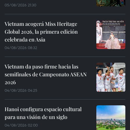
05/08/2026 21:30
Vietnam acogerá Miss Heritage
Global 2026, la primera edición
celebrada en Asia
04/08/2026 08:32
Vietnam da paso firme hacia las
semifinales de Campeonato ASEAN
2026
04/08/2026 04:25
Hanoi configura espacio cultural
para una visión de un siglo
04/08/2026 02:00