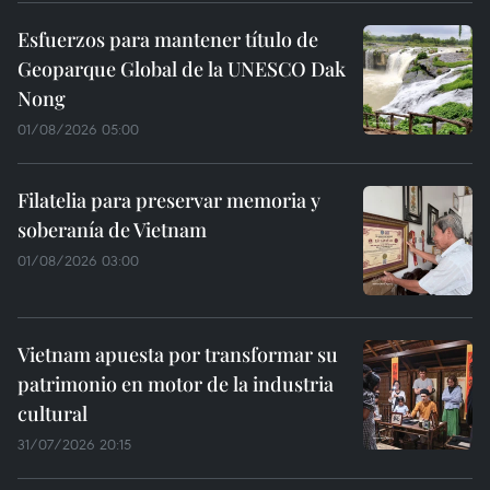
Esfuerzos para mantener título de
Geoparque Global de la UNESCO Dak
Nong
01/08/2026 05:00
Filatelia para preservar memoria y
soberanía de Vietnam
01/08/2026 03:00
Vietnam apuesta por transformar su
patrimonio en motor de la industria
cultural
31/07/2026 20:15