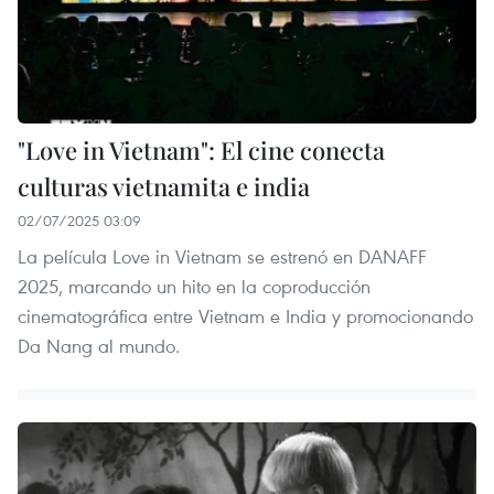
"Love in Vietnam": El cine conecta
culturas vietnamita e india
02/07/2025 03:09
La película Love in Vietnam se estrenó en DANAFF
2025, marcando un hito en la coproducción
cinematográfica entre Vietnam e India y promocionando
Da Nang al mundo.