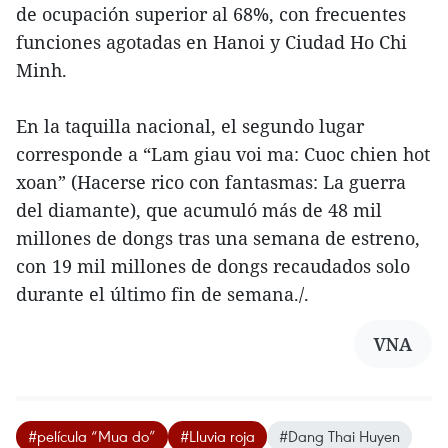
de ocupación superior al 68%, con frecuentes
funciones agotadas en Hanoi y Ciudad Ho Chi
Minh.
En la taquilla nacional, el segundo lugar
corresponde a “Lam giau voi ma: Cuoc chien hot
xoan” (Hacerse rico con fantasmas: La guerra
del diamante), que acumuló más de 48 mil
millones de dongs tras una semana de estreno,
con 19 mil millones de dongs recaudados solo
durante el último fin de semana./.
VNA
#película “Mua do”
#Lluvia roja
#Dang Thai Huyen