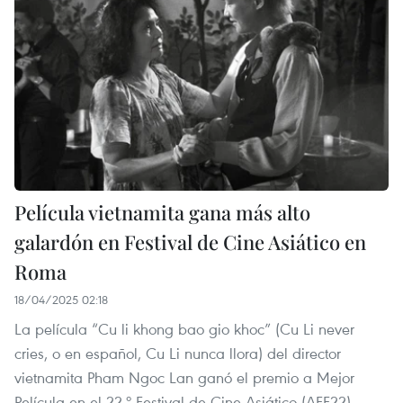
Película vietnamita gana más alto
galardón en Festival de Cine Asiático en
Roma
18/04/2025 02:18
La película “Cu li khong bao gio khoc” (Cu Li never
cries, o en español, Cu Li nunca llora) del director
vietnamita Pham Ngoc Lan ganó el premio a Mejor
Película en el 22.º Festival de Cine Asiático (AFF22),