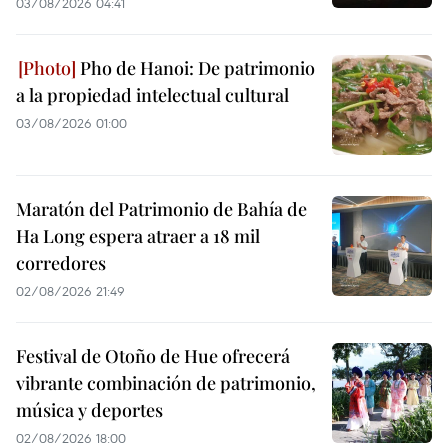
03/08/2026 04:41
Pho de Hanoi: De patrimonio
a la propiedad intelectual cultural
03/08/2026 01:00
Maratón del Patrimonio de Bahía de
Ha Long espera atraer a 18 mil
corredores
02/08/2026 21:49
Festival de Otoño de Hue ofrecerá
vibrante combinación de patrimonio,
música y deportes
02/08/2026 18:00