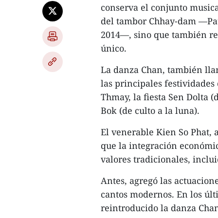
conserva el conjunto music
del tambor Chhay-dam —Pat
2014—, sino que también rev
único.
La danza Chan, también ll
las principales festividad
Thmay, la fiesta Sen Dolta 
Bok (de culto a la luna).
El venerable Kien So Phat, 
que la integración económic
valores tradicionales, inclu
Antes, agregó las actuacione
cantos modernos. En los úl
reintroducido la danza Chan