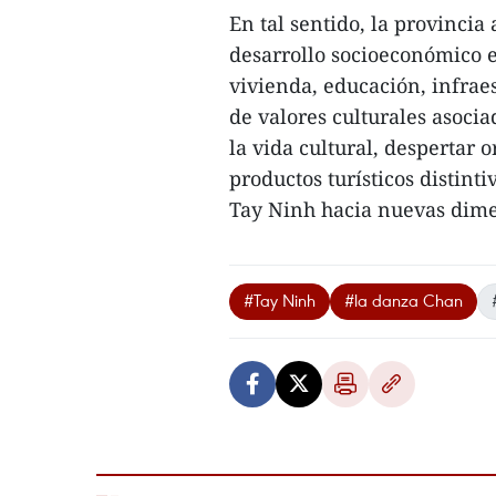
En tal sentido, la provinci
desarrollo socioeconómico 
vivienda, educación, infraes
de valores culturales asocia
la vida cultural, despertar 
productos turísticos distint
Tay Ninh hacia nuevas dimen
#Tay Ninh
#la danza Chan