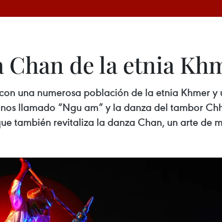
a Chan de la etnia Kh
 con una numerosa población de la etnia Khmer y u
 tonos llamado “Ngu am” y la danza del tambor Ch
ue también revitaliza la danza Chan, un arte de 