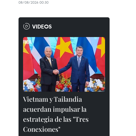
08/08/2026 00:30
VIDEOS
Vietnam y Tailandia
acuerdan impulsar la
estrategia de las "Tres
Conexiones"