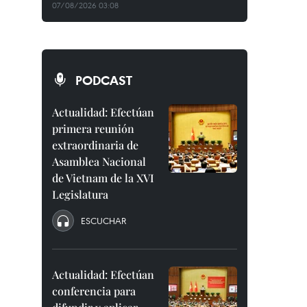
07/08/2026 03:08
PODCAST
Actualidad: Efectúan
primera reunión
extraordinaria de
Asamblea Nacional
de Vietnam de la XVI
Legislatura
ESCUCHAR
Actualidad: Efectúan
conferencia para