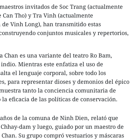
n maestros invitados de Soc Trang (actualmente
e Can Tho) y Tra Vinh (actualmente
a de Vinh Long), han transmitido estas
econstruyendo conjuntos musicales y repertorios,
a Chan es una variante del teatro Ro Bam,
indio. Mientras este enfatiza el uso de
lta el lenguaje corporal, sobre todo los
s, para representar dioses y demonios del épico
muestra tanto la conciencia comunitaria de
la eficacia de las políticas de conservación.
 años de la comuna de Ninh Dien, relató que
Chhay-dam y luego, guiado por un maestro de
a Chan. Su grupo compró vestuarios y máscaras