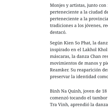
Monjes y artistas, junto co
perteneciente a la ciudad d
perteneciente a la provinci
tradiciones a los jóvenes, r
destacó.
Según Kien So Phat, la danz
inspirado en el Lakhol Khol 
máscaras, la danza Chan resa
movimientos de manos y pie
Reamker. Su reaparición de
preservar la identidad como 
Binh Na Quinh, joven de 18
comenzó tocando el tambor 
Tra Vinh, aprendió la danz