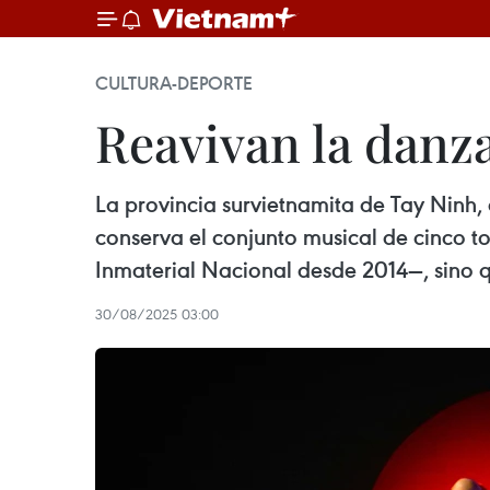
CULTURA-DEPORTE
Reavivan la danz
La provincia survietnamita de Tay Ninh,
conserva el conjunto musical de cinco
Inmaterial Nacional desde 2014—, sino q
30/08/2025 03:00