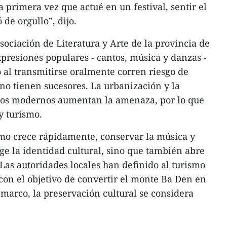
a primera vez que actué en un festival, sentir el
 de orgullo”, dijo.
ociación de Literatura y Arte de la provincia de
xpresiones populares - cantos, música y danzas -
 al transmitirse oralmente corren riesgo de
 no tienen sucesores. La urbanización y la
tilos modernos aumentan la amenaza, por lo que
y turismo.
smo crece rápidamente, conservar la música y
ge la identidad cultural, sino que también abre
as autoridades locales han definido al turismo
 con el objetivo de convertir el monte Ba Den en
 marco, la preservación cultural se considera