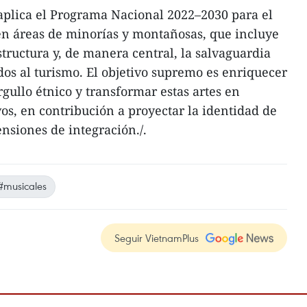
a aplica el Programa Nacional 2022–2030 para el
en áreas de minorías y montañosas, que incluye
tructura y, de manera central, la salvaguardia
dos al turismo. El objetivo supremo es enriquecer
orgullo étnico y transformar estas artes en
ivos, en contribución a proyectar la identidad de
siones de integración./.
#musicales
Seguir VietnamPlus