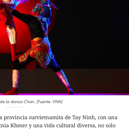
de la danza Chan. (Fuente: VNA)
a provincia survietnamita de Tay Ninh, con una
nia Khmer y una vida cultural diversa, no solo