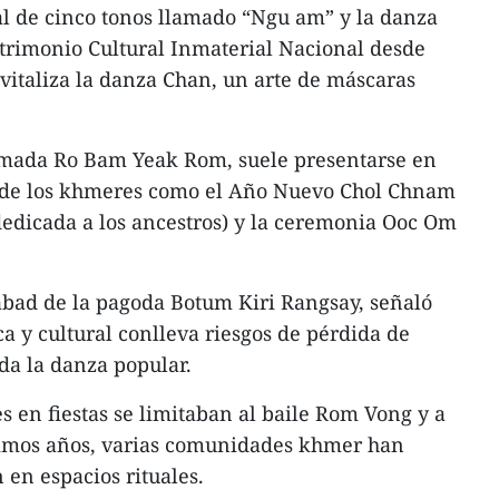
al de cinco tonos llamado “Ngu am” y la danza
rimonio Cultural Inmaterial Nacional desde
italiza la danza Chan, un arte de máscaras
amada Ro Bam Yeak Rom, suele presentarse en
es de los khmeres como el Año Nuevo Chol Chnam
(dedicada a los ancestros) y la ceremonia Ooc Om
abad de la pagoda Botum Kiri Rangsay, señaló
a y cultural conlleva riesgos de pérdida de
ida la danza popular.
s en fiestas se limitaban al baile Rom Vong y a
timos años, varias comunidades khmer han
 en espacios rituales.