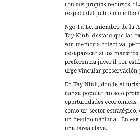
con sus propios recursos. “L
respeto del público me llenó
Ngo Tu Le, miembro de la As
Tay Ninh, destacó que las e
son memoria colectiva, pero
desaparecer si los maestros
preferencia juvenil por es
urge vincular preservación 
En Tay Ninh, donde el turi
danza popular no solo prote
oportunidades económicas. L
como un sector estratégico,
un destino nacional. En ese
una tarea clave.