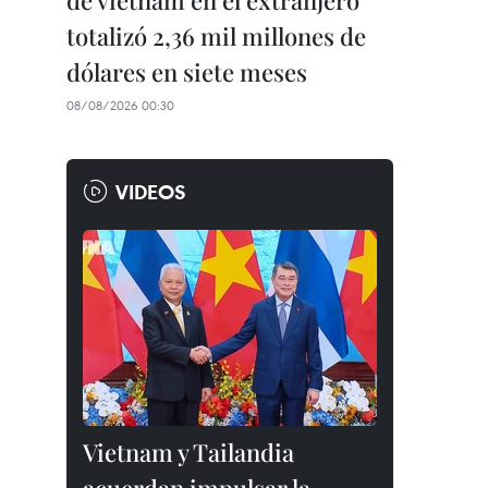
de vietnam en el extranjero
totalizó 2,36 mil millones de
dólares en siete meses
08/08/2026 00:30
VIDEOS
Vietnam y Tailandia