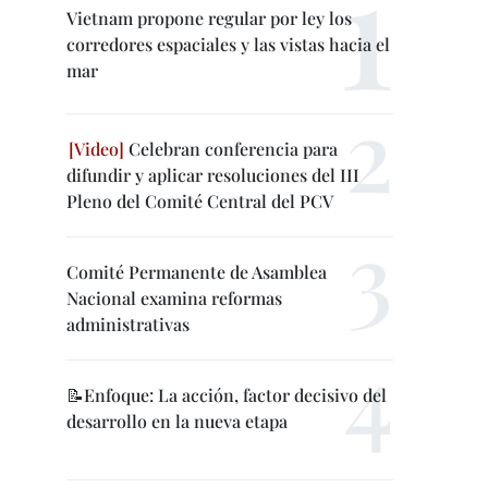
Vietnam propone regular por ley los
corredores espaciales y las vistas hacia el
mar
Celebran conferencia para
difundir y aplicar resoluciones del III
Pleno del Comité Central del PCV
Comité Permanente de Asamblea
Nacional examina reformas
administrativas
📝Enfoque: La acción, factor decisivo del
desarrollo en la nueva etapa