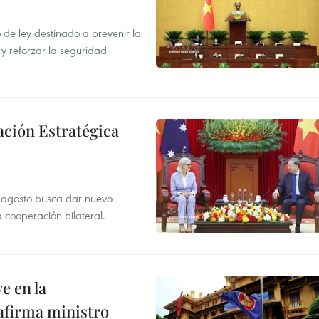
de ley destinado a prevenir la
 y reforzar la seguridad
ación Estratégica
de agosto busca dar nuevo
a cooperación bilateral.
e en la
afirma ministro