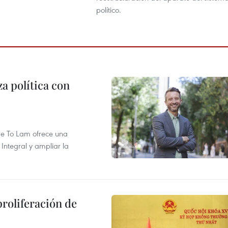
político.
a política con
 de To Lam ofrece una
Integral y ampliar la
proliferación de