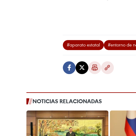
#aparato estatal
#entorno de n
NOTICIAS RELACIONADAS