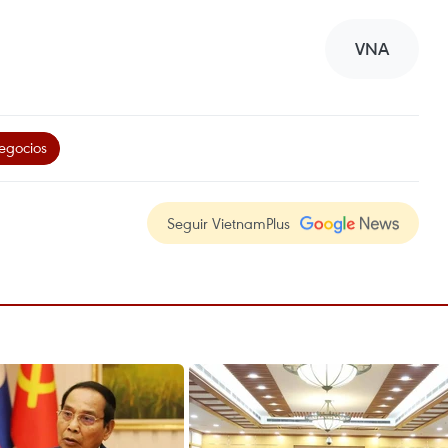
VNA
egocios
Seguir VietnamPlus