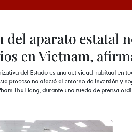
 del aparato estatal n
ios en Vietnam, afirm
izativa del Estado es una actividad habitual en t
este proceso no afectó el entorno de inversión y n
, Pham Thu Hang, durante una rueda de prensa ord