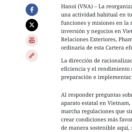
Hanoi (VNA) – La reorganiza
una actividad habitual en to
funciones y misiones en la 
inversión y negocios en Vie
Relaciones Exteriores, Pha
ordinaria de esta Cartera ef
La dirección de racionalizac
eficiencia y el rendimiento
preparación e implementaci
Al responder preguntas sobr
aparato estatal en Vietnam, 
marcha regulaciones que si
crear condiciones más favo
de manera sostenible aquí, r