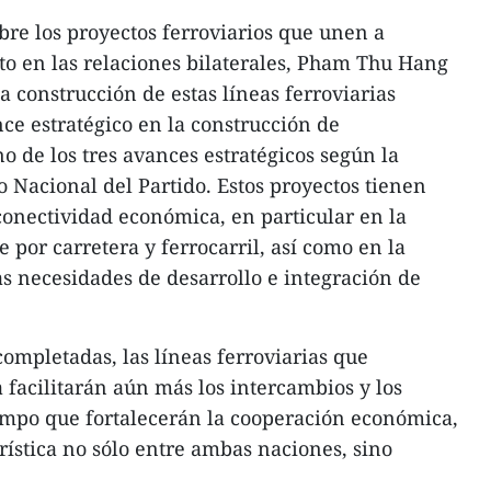
bre los proyectos ferroviarios que unen a
o en las relaciones bilaterales, Pham Thu Hang
la construcción de estas líneas ferroviarias
nce estratégico en la construcción de
o de los tres avances estratégicos según la
o Nacional del Partido. Estos proyectos tienen
 conectividad económica, en particular en la
e por carretera y ferrocarril, así como en la
 las necesidades de desarrollo e integración de
completadas, las líneas ferroviarias que
facilitarán aún más los intercambios y los
tiempo que fortalecerán la cooperación económica,
rística no sólo entre ambas naciones, sino