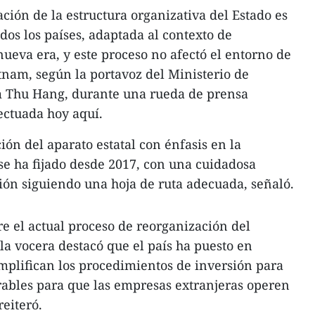
ción de la estructura organizativa del Estado es
dos los países, adaptada al contexto de
nueva era, y este proceso no afectó el entorno de
tnam, según la portavoz del Ministerio de
m Thu Hang, durante una rueda de prensa
ectuada hoy aquí.
ión del aparato estatal con énfasis en la
 se ha fijado desde 2017, con una cuidadosa
ón siguiendo una hoja de ruta adecuada, señaló.
e el actual proceso de reorganización del
la vocera destacó que el país ha puesto en
mplifican los procedimientos de inversión para
rables para que las empresas extranjeras operen
eiteró.