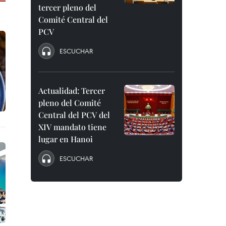
tercer pleno del
Comité Central del
PCV
ESCUCHAR
Actualidad: Tercer
pleno del Comité
Central del PCV del
XIV mandato tiene
lugar en Hanoi
ESCUCHAR