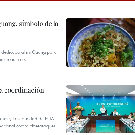
Quang, símbolo de la
val dedicado al mi Quang para
 gastronómico.
la coordinación
atos y la seguridad de la IA
 nacional contra ciberataques.