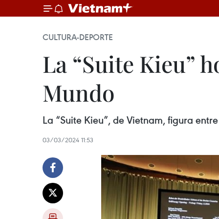
CULTURA-DEPORTE
La “Suite Kieu” h
Mundo
La “Suite Kieu”, de Vietnam, figura entr
03/03/2024 11:53