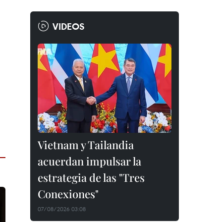
VIDEOS
Vietnam y Tailandia
acuerdan impulsar la
estrategia de las "Tres
Conexiones"
07/08/2026 03:08