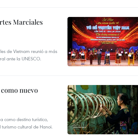
rtes Marciales
nales de Vietnam reunió a más
tural ante la UNESCO.
c como nuevo
 como destino turístico,
 turismo cultural de Hanoi.