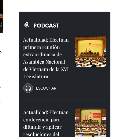
PODCAST
Actualidad: Efectúan
primera reunión
s
extraordinaria de
Asamblea Nacional
de Vietnam de la XVI
Legislatura
s
ESCUCHAR
.
Actualidad: Efectúan
conferencia para
difundir y aplicar
resoluciones del