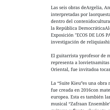
Las seis obras deArgelia, A
interpretadas por laorquest
dentro del contenidocultura
la República DemocráticaAl
Exposición "ECOS DE LOS P
investigación de reliquiashi
El guitarrista yprofesor de
representa a losvietnamitas
Oriental, fue invitadoa toc
La “Suite Kieu”es una obra 
fue creada en 2016con mate
europea. Esta es también la
musical “Zafraan Ensemble”