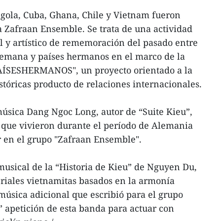
ngola, Cuba, Ghana, Chile y Vietnam fueron
a Zafraan Ensemble. Se trata de una actividad
l y artístico de rememoración del pasado entre
emana y países hermanos en el marco de la
AÍSESHERMANOS", un proyecto orientado a la
stóricas producto de relaciones internacionales.
 música Dang Ngoc Long, autor de “Suite Kieu”,
 que vivieron durante el período de Alemania
ar en el grupo "Zafraan Ensemble".
musical de la “Historia de Kieu” de Nguyen Du,
riales vietnamitas basados en la armonía
música adicional que escribió para el grupo
 apetición de esta banda para actuar con