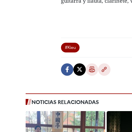
guitarra y flauta, clarinete, 
#Kieu
NOTICIAS RELACIONADAS