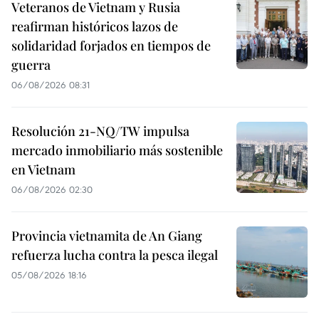
Veteranos de Vietnam y Rusia
reafirman históricos lazos de
solidaridad forjados en tiempos de
guerra
06/08/2026 08:31
Resolución 21-NQ/TW impulsa
mercado inmobiliario más sostenible
en Vietnam
06/08/2026 02:30
Provincia vietnamita de An Giang
refuerza lucha contra la pesca ilegal
05/08/2026 18:16