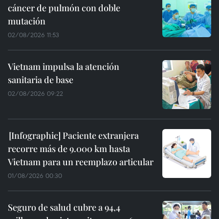
cáncer de pulmón con doble
mutación
02/08/2026 11:53
Vietnam impulsa la atención
sanitaria de base
02/08/2026 09:22
Paciente extranjera
recorre más de 9.000 km hasta
Vietnam para un reemplazo articular
01/08/2026 00:30
Seguro de salud cubre a 94,4