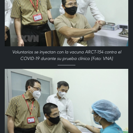
Voluntarios se inyectan con la vacuna ARCT-154 contra el
COVID-19 durante su prueba clínica (Foto: VNA)