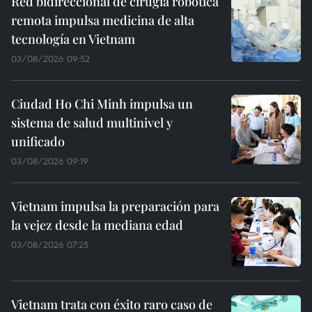
Red bidireccional de cirugía robótica
remota impulsa medicina de alta
tecnología en Vietnam
03/08/2026 09:52
Ciudad Ho Chi Minh impulsa un
sistema de salud multinivel y
unificado
03/08/2026 09:19
Vietnam impulsa la preparación para
la vejez desde la mediana edad
03/08/2026 07:25
Vietnam trata con éxito raro caso de