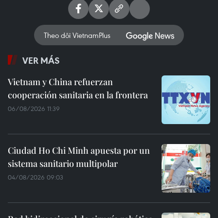
Theo dõi VietnamPlus
VER MÁS
Vietnam y China refuerzan
cooperación sanitaria en la frontera
06/08/2026 11:39
Ciudad Ho Chi Minh apuesta por un
sistema sanitario multipolar
04/08/2026 09:03