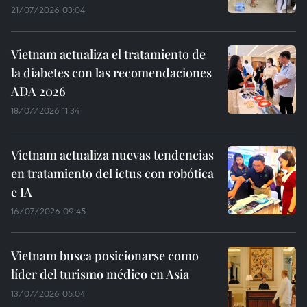
21/07/2026 03:04
Vietnam actualiza el tratamiento de
la diabetes con las recomendaciones
ADA 2026
18/07/2026 11:34
Vietnam actualiza nuevas tendencias
en tratamiento del ictus con robótica
e IA
16/07/2026 09:45
Vietnam busca posicionarse como
líder del turismo médico en Asia
13/07/2026 05:04