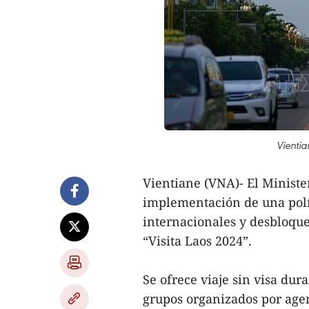
Vientia
Vientiane (VNA)- El Ministe
implementación de una polít
internacionales y desbloquea
“Visita Laos 2024”.
Se ofrece viaje sin visa dura
grupos organizados por agen