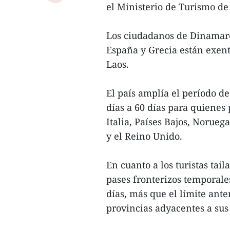
el Ministerio de Turismo de
Los ciudadanos de Dinamarca
España y Grecia están exento
Laos.
El país amplía el período de
días a 60 días para quienes
Italia, Países Bajos, Norueg
y el Reino Unido.
En cuanto a los turistas tai
pases fronterizos temporale
días, más que el límite ante
provincias adyacentes a sus