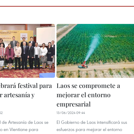
brará festival para
Laos se compromete a
 artesanía y
mejorar el entorno
empresarial
52
13/06/2024 09:44
al de Artesanía de Laos se
El Gobierno de Laos intensificará sus
bo en Vientiane para
esfuerzos para mejorar el entorno