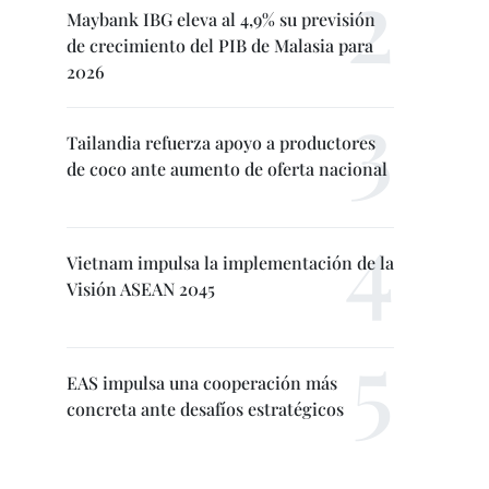
Maybank IBG eleva al 4,9% su previsión
de crecimiento del PIB de Malasia para
2026
Tailandia refuerza apoyo a productores
de coco ante aumento de oferta nacional
Vietnam impulsa la implementación de la
Visión ASEAN 2045
EAS impulsa una cooperación más
concreta ante desafíos estratégicos