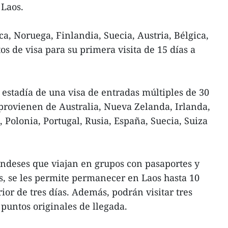
 Laos.
, Noruega, Finlandia, Suecia, Austria, Bélgica,
s de visa para su primera visita de 15 días a
 estadía de una visa de entradas múltiples de 30
 provienen de Australia, Nueva Zelanda, Irlanda,
a, Polonia, Portugal, Rusia, España, Suecia, Suiza
landeses que viajan en grupos con pasaportes y
s, se les permite permanecer en Laos hasta 10
rior de tres días. Además, podrán visitar tres
 puntos originales de llegada.