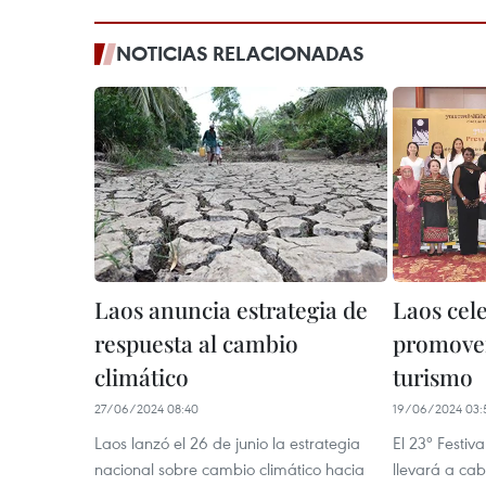
NOTICIAS RELACIONADAS
Laos anuncia estrategia de
Laos cele
respuesta al cambio
promover
climático
turismo
27/06/2024 08:40
19/06/2024 03:
Laos lanzó el 26 de junio la estrategia
El 23º Festiv
nacional sobre cambio climático hacia
llevará a ca