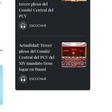
a
tercer pleno del
Comité Central del
PCV
ESCUCHAR
Actualidad: Tercer
pleno del Comité
Central del PCV del
XIV mandato tiene
lugar en Hanoi
ESCUCHAR