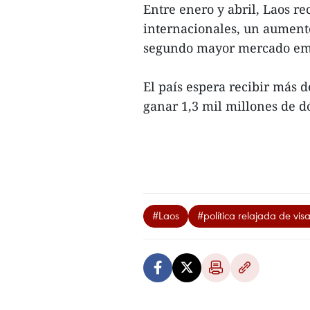
Entre enero y abril, Laos re
internacionales, un aument
segundo mayor mercado emi
El país espera recibir más d
ganar 1,3 mil millones de dó
#Laos
#política relajada de vis