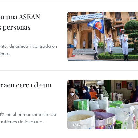
on una ASEAN
as personas
nte, dinámica y centrada en
ional.
 caen cerca de un
,8% en el primer semestre de
 millones de toneladas.