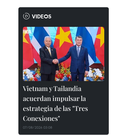
VIDEOS
Vietnam y Tailandia
acuerdan impulsar la
estrategia de las "Tres
Conexiones"
07/08/2026 03:08