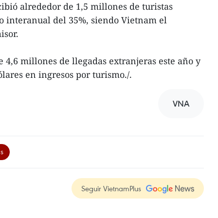
cibió alrededor de 1,5 millones de turistas
o interanual del 35%, siendo Vietnam el
sor.
e 4,6 millones de llegadas extranjeras este año y
lares en ingresos por turismo./.
VNA
as
Seguir VietnamPlus