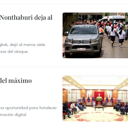
 Nonthaburi deja al
kok, dejó al menos siete
usas del ataque.
o del máximo
na oportunidad para fortalecer
mación digital.