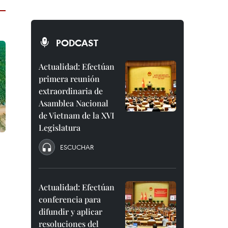
PODCAST
Actualidad: Efectúan
primera reunión
extraordinaria de
Asamblea Nacional
de Vietnam de la XVI
Legislatura
ESCUCHAR
Actualidad: Efectúan
conferencia para
difundir y aplicar
resoluciones del