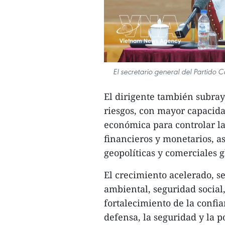
El secretario general del Partido 
El dirigente también subray
riesgos, con mayor capacida
económica para controlar la 
financieros y monetarios, a
geopolíticas y comerciales g
El crecimiento acelerado, s
ambiental, seguridad social
fortalecimiento de la confi
defensa, la seguridad y la po