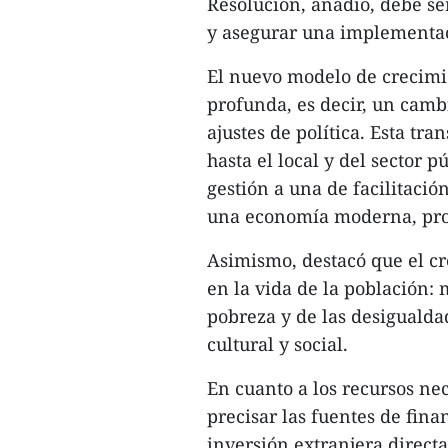
Resolución, añadió, debe se
y asegurar una implementac
El nuevo modelo de crecimi
profunda, es decir, un camb
ajustes de política. Esta tr
hasta el local y del sector 
gestión a una de facilitación
una economía moderna, prod
Asimismo, destacó que el cr
en la vida de la población:
pobreza y de las desigualda
cultural y social.
En cuanto a los recursos nec
precisar las fuentes de fina
inversión extranjera directa