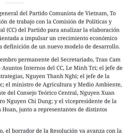
 general del Partido Comunista de Vietnam, To
ón de trabajo con la Comisión de Políticas y
al (CC) del Partido para analizar la elaboración
rientada a impulsar un crecimiento económico
la definición de un nuevo modelo de desarrollo.
 miembro permanente del Secretariado, Tran Cam
e Asuntos Internos del CC, Le Minh Tri; el jefe de
strategias, Nguyen Thanh Nghi; el jefe de la
c; el ministro de Agricultura y Medio Ambiente,
nte del Consejo Teórico Central, Nguyen Xuan
ro Nguyen Chi Dung; y el vicepresidente de la
Hoan, junto a representantes de distintos
, el borrador de la Resolución ya avanza con la