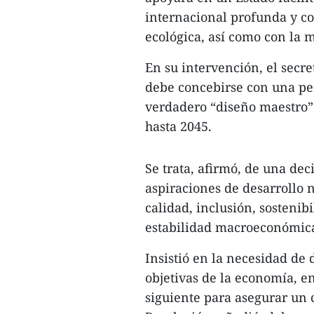
internacional profunda y coh
ecológica, así como con la 
En su intervención, el secr
debe concebirse con una per
verdadero “diseño maestro” 
hasta 2045.
Se trata, afirmó, de una dec
aspiraciones de desarrollo 
calidad, inclusión, sostenib
estabilidad macroeconómica 
Insistió en la necesidad de 
objetivas de la economía, en
siguiente para asegurar un 