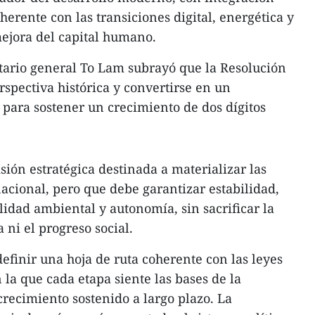
erente con las transiciones digital, energética y
mejora del capital humano.
etario general To Lam subrayó que la Resolución
spectiva histórica y convertirse en un
para sostener un crecimiento de dos dígitos
isión estratégica destinada a materializar las
nacional, pero que debe garantizar estabilidad,
ilidad ambiental y autonomía, sin sacrificar la
ni el progreso social.
definir una hoja de ruta coherente con las leyes
 la que cada etapa siente las bases de la
crecimiento sostenido a largo plazo. La