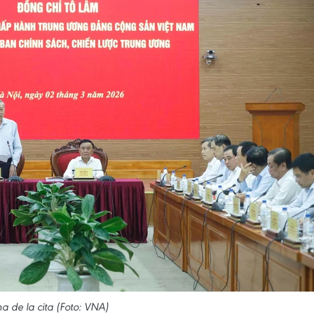
 de la cita (Foto: VNA)