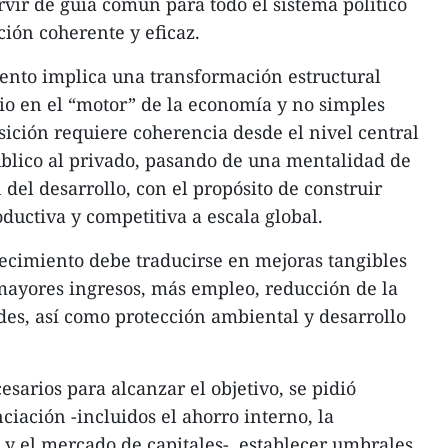
rvir de guía común para todo el sistema político
ión coherente y eficaz.
ento implica una transformación estructural
io en el “motor” de la economía y no simples
ansición requiere coherencia desde el nivel central
público al privado, pasando de una mentalidad de
 del desarrollo, con el propósito de construir
uctiva y competitiva a escala global.
ecimiento debe traducirse en mejoras tangibles
 mayores ingresos, más empleo, reducción de la
des, así como protección ambiental y desarrollo
esarios para alcanzar el objetivo, se pidió
nciación -incluidos el ahorro interno, la
 y el mercado de capitales-, establecer umbrales