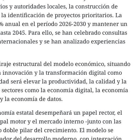
os y autoridades locales, la construcción de
la identificación de proyectos prioritarios. La
0% anual en el período 2026-2030 y mantener un
asta 2045. Para ello, se han celebrado consultas
nternacionales y se han analizado experiencias
raje estructural del modelo económico, situando
 la innovación y la transformación digital como
dad será elevar la productividad, la calidad y la
sectores como la economía digital, la economía
 y la economía de datos.
onomía estatal desempeñará un papel rector, el
ipal motor y el mercado interno -junto con las
 doble pilar del crecimiento. El modelo se
tador del desarrollo moderno, con integración