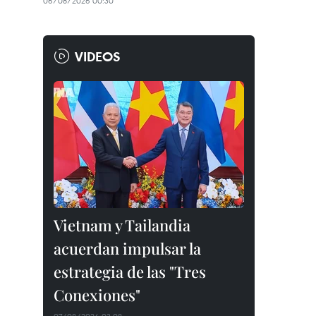
06/08/2026 00:30
VIDEOS
Vietnam y Tailandia
acuerdan impulsar la
estrategia de las "Tres
Conexiones"