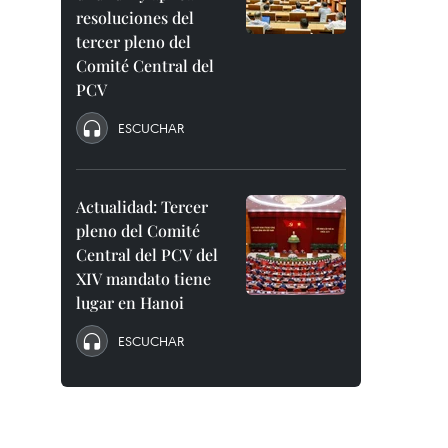
resoluciones del
tercer pleno del
Comité Central del
PCV
ESCUCHAR
Actualidad: Tercer
pleno del Comité
Central del PCV del
XIV mandato tiene
lugar en Hanoi
ESCUCHAR