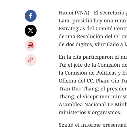
Hanoi (VNA) - El secretario
Lam, presidió hoy una reuni
Estrategias del Comité Centr
de una Resolución del CC o
de dos dígitos, vinculado a 
En la cita participaron el
Tu; el jefe de la Comisión d
la Comisión de Políticas y E
Oficina del CC, Pham Gia Tu
Tran Duc Thang; el preside
Thang; el viceprimer minist
Asamblea Nacional Le Minh 
ministerios y organismos.
Según el informe presentado