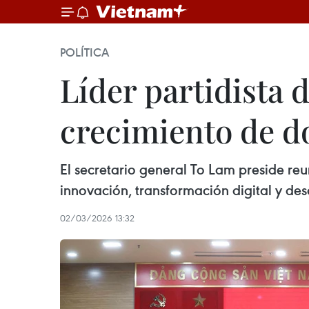
POLÍTICA
Líder partidista 
crecimiento de do
El secretario general To Lam preside re
innovación, transformación digital y desa
02/03/2026 13:32