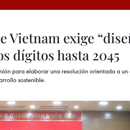
de Vietnam exige “dis
s dígitos hasta 2045
unión para elaborar una resolución orientada a un
rrollo sostenible.