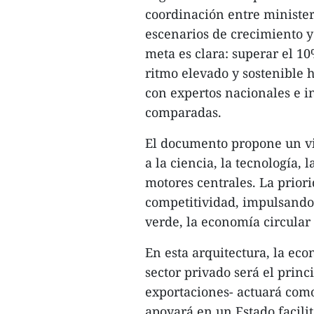
coordinación entre ministeri
escenarios de crecimiento y 
meta es clara: superar el 1
ritmo elevado y sostenible h
con expertos nacionales e i
comparadas.
El documento propone un vi
a la ciencia, la tecnología,
motores centrales. La priori
competitividad, impulsando 
verde, la economía circular
En esta arquitectura, la ec
sector privado será el princ
exportaciones- actuará como
apoyará en un Estado facili