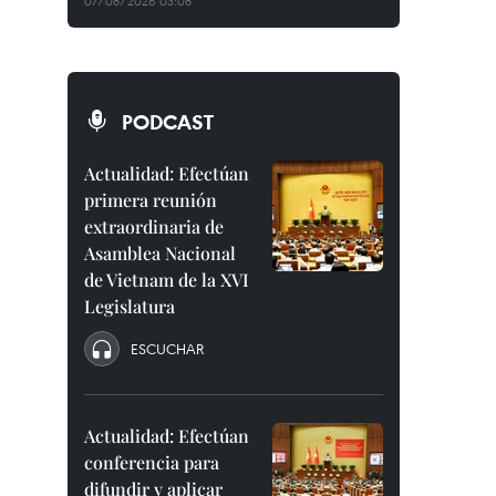
07/08/2026 03:08
PODCAST
Actualidad: Efectúan
primera reunión
extraordinaria de
Asamblea Nacional
de Vietnam de la XVI
Legislatura
ESCUCHAR
Actualidad: Efectúan
conferencia para
difundir y aplicar