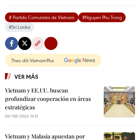
# Partido Comunista de Vietnam
#Nguyen Phu Trong
#Sri Lanka
Theo dõi VietnamPlus
VER MÁS
Vietnam y EE.UU. buscan
profundizar cooperación en áreas
estratégicas
06/08/2026 14:13
Vietnam y Malasia apuestan por