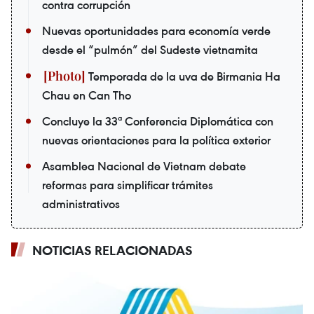
contra corrupción
Nuevas oportunidades para economía verde
desde el “pulmón” del Sudeste vietnamita
Temporada de la uva de Birmania Ha
Chau en Can Tho
Concluye la 33ª Conferencia Diplomática con
nuevas orientaciones para la política exterior
Asamblea Nacional de Vietnam debate
reformas para simplificar trámites
administrativos
NOTICIAS RELACIONADAS