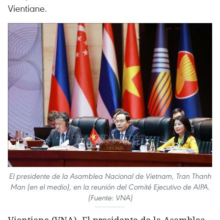
Vientiane.
El presidente de la Asamblea Nacional de Vietnam, Tran Thanh
Man (en el medio), en la reunión del Comité Ejecutivo de AIPA.
(Fuente: VNA)
Vientiane (VNA)- El presidente de la Asamblea