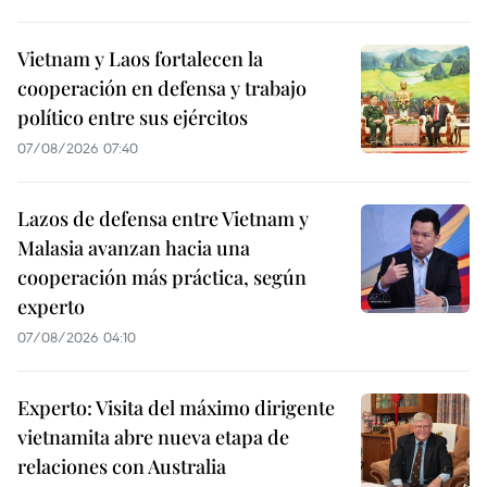
Vietnam y Laos fortalecen la
cooperación en defensa y trabajo
político entre sus ejércitos
07/08/2026 07:40
Lazos de defensa entre Vietnam y
Malasia avanzan hacia una
cooperación más práctica, según
experto
07/08/2026 04:10
Experto: Visita del máximo dirigente
vietnamita abre nueva etapa de
relaciones con Australia