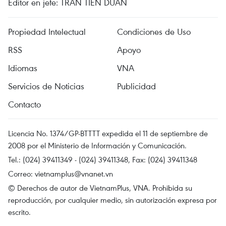
Editor en jefe: TRAN TIEN DUAN
Propiedad Intelectual
Condiciones de Uso
RSS
Apoyo
Idiomas
VNA
Servicios de Noticias
Publicidad
Contacto
Licencia No. 1374/GP-BTTTT expedida el 11 de septiembre de
2008 por el Ministerio de Información y Comunicación.
Tel.: (024) 39411349 - (024) 39411348, Fax: (024) 39411348
Correo:
vietnamplus@vnanet.vn
© Derechos de autor de VietnamPlus, VNA. Prohibida su
reproducción, por cualquier medio, sin autorización expresa por
escrito.