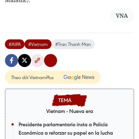
VNA
#AIPA
#Vietnam
#Tran Thanh Man
Theo dõi VietnamPlus
Vietnam - Nueva era
Presidente parlamentario insta a Policía
Económica a reforzar su papel en la lucha