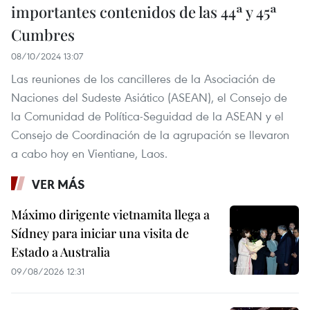
importantes contenidos de las 44ª y 45ª
Cumbres
08/10/2024 13:07
Las reuniones de los cancilleres de la Asociación de
Naciones del Sudeste Asiático (ASEAN), el Consejo de
la Comunidad de Política-Seguidad de la ASEAN y el
Consejo de Coordinación de la agrupación se llevaron
a cabo hoy en Vientiane, Laos.
VER MÁS
Máximo dirigente vietnamita llega a
Sídney para iniciar una visita de
Estado a Australia
09/08/2026 12:31