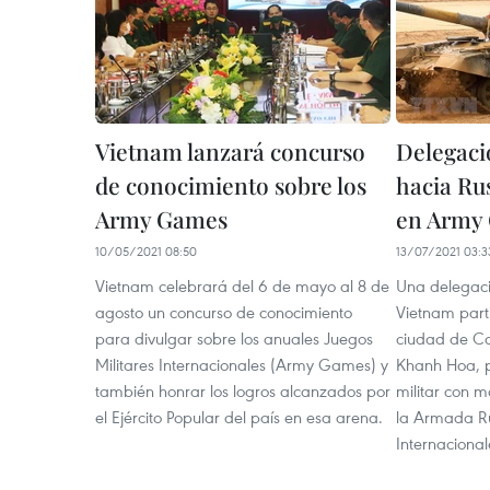
Vietnam lanzará concurso
Delegaci
de conocimiento sobre los
hacia Rus
Army Games
en Army
10/05/2021 08:50
13/07/2021 03:3
Vietnam celebrará del 6 de mayo al 8 de
Una delegaci
agosto un concurso de conocimiento
Vietnam part
para divulgar sobre los anuales Juegos
ciudad de Ca
Militares Internacionales (Army Games) y
Khanh Hoa, pa
también honrar los logros alcanzados por
militar con m
el Ejército Popular del país en esa arena.
la Armada Ru
Internaciona