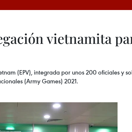
egación vietnamita pa
ietnam (EPV), integrada por unos 200 oficiales y s
rnacionales (Army Games) 2021.