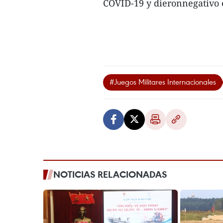
COVID-19 y dieronnegativo e
#Juegos Militares Internacionales
NOTICIAS RELACIONADAS