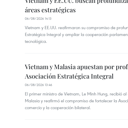
Vietnam y EE.UU. buscan profundiza
áreas estratégicas
06/08/2026 14:13
Vietnam y EE.UU. reafirmaron su compromiso de profun
Estratégica Integral y ampliar la cooperación parlamen
tecnológica.
Vietnam y Malasia apuestan por pro
Asociación Estratégica Integral
06/08/2026 13:46
El primer ministro de Vietnam, Le Minh Hung, recibió a
Malasia y reafirmó el compromiso de fortalecer la Asocia
comercio y la cooperación bilateral.