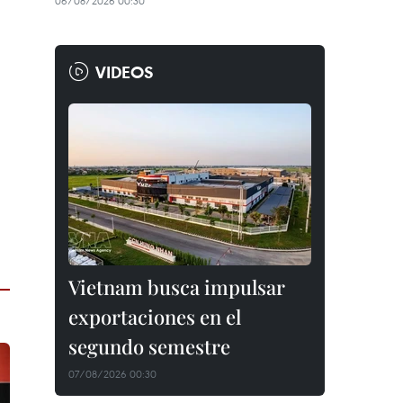
06/08/2026 00:30
VIDEOS
Vietnam busca impulsar
exportaciones en el
segundo semestre
07/08/2026 00:30