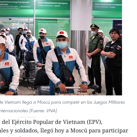
 de Vietnam llega a Moscú para competir en los Juegos Militares
nternacionales (Fuente: VNA)
del Ejército Popular de Vietnam (EPV),
les y soldados, llegó hoy a Moscú para participar