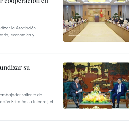
r cooperación en
dizar la Asociación
taria, económica y
fundizar su
l embajador saliente de
ción Estratégica Integral, el