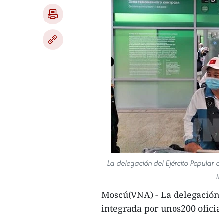
La delegación del Ejército Popular
I
Moscú(VNA) - La delegación 
integrada por unos200 oficia