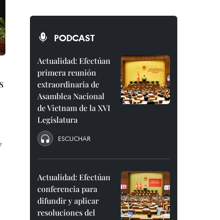
PODCAST
Actualidad: Efectúan
primera reunión
s
extraordinaria de
Asamblea Nacional
de Vietnam de la XVI
Legislatura
ESCUCHAR
r
Actualidad: Efectúan
conferencia para
difundir y aplicar
a
resoluciones del