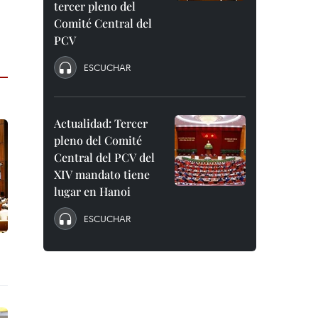
tercer pleno del
Comité Central del
PCV
ESCUCHAR
Actualidad: Tercer
pleno del Comité
Central del PCV del
XIV mandato tiene
lugar en Hanoi
ESCUCHAR