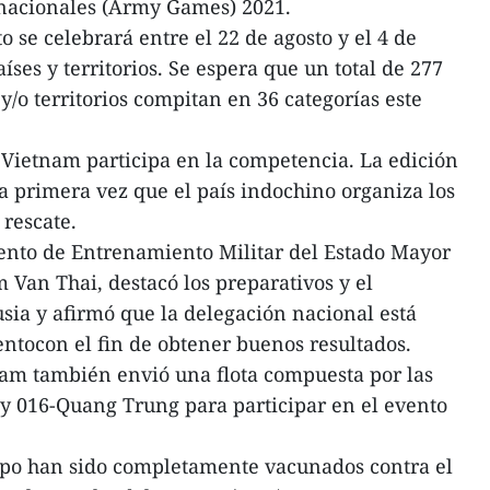
rnacionales (Army Games) 2021.
 se celebrará entre el 22 de agosto y el 4 de
ses y territorios. Se espera que un total de 277
/o territorios compitan en 36 categorías este
e Vietnam participa en la competencia. La edición
 primera vez que el país indochino organiza los
 rescate.
ento de Entrenamiento Militar del Estado Mayor
Van Thai, destacó los preparativos y el
sia y afirmó que la delegación nacional está
entocon el fin de obtener buenos resultados.
m también envió una flota compuesta por las
y 016-Quang Trung para participar en el evento
po han sido completamente vacunados contra el