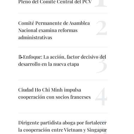
Pleno del Comité Central del PCV
Comité Permanente de Asamblea
Nacional examina reformas
administrativas
📝Enfoque: La acción, factor decisivo del
desarrollo en la nueva etapa
Ciudad Ho Chi Minh impulsa
cooperación con socios franceses
Dirigente partidista aboga por fortalecer
la cooperación entre Vietnam y Singapur