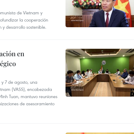
Comunista de Vietnam y
ofundizar la cooperación
 y desarrollo sostenible.
ación en
tégico
6 y 7 de agosto, una
ietnam (VASS), encabezada
a Minh Tuan, mantuvo reuniones
anizaciones de asesoramiento