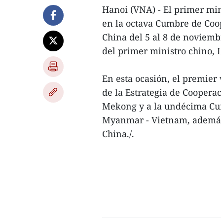
Hanoi (VNA) - El primer mi
en la octava Cumbre de Coo
China del 5 al 8 de noviem
del primer ministro chino, 
En esta ocasión, el premier
de la Estrategia de Cooper
Mekong y a la undécima Cu
Myanmar - Vietnam, además 
China./.