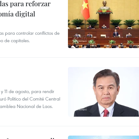
as para reforzar
mía digital
 para controlar conflictos de
eo de capitales.
 y 11 de agosto, para rendir
 Político del Comité Central
Asamblea Nacional de Laos.