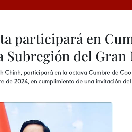
ta participará en Cu
a Subregión del Gra
nh Chinh, participará en la octava Cumbre de Coo
 de 2024, en cumplimiento de una invitación del p