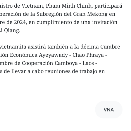
nistro de Vietnam, Pham Minh Chinh, participará
peración de la Subregión del Gran Mekong en
bre de 2024, en cumplimiento de una invitación
Li Qiang.
 vietnamita asistirá también a la décima Cumbre
ación Económica Ayeyawady - Chao Phraya -
mbre de Cooperación Camboya - Laos -
de llevar a cabo reuniones de trabajo en
VNA