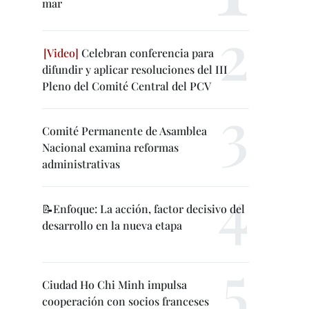
mar
Celebran conferencia para
difundir y aplicar resoluciones del III
Pleno del Comité Central del PCV
Comité Permanente de Asamblea
Nacional examina reformas
administrativas
📝Enfoque: La acción, factor decisivo del
desarrollo en la nueva etapa
Ciudad Ho Chi Minh impulsa
cooperación con socios franceses