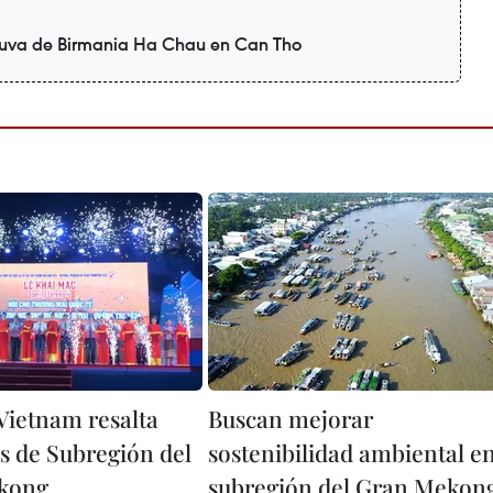
uva de Birmania Ha Chau en Can Tho
 Vietnam resalta
Buscan mejorar
s de Subregión del
sostenibilidad ambiental e
kong
subregión del Gran Mekon