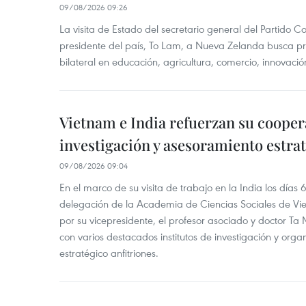
09/08/2026 09:26
La visita de Estado del secretario general del Partido 
presidente del país, To Lam, a Nueva Zelanda busca pr
bilateral en educación, agricultura, comercio, innovación
Vietnam e India refuerzan su cooper
investigación y asesoramiento estra
09/08/2026 09:04
En el marco de su visita de trabajo en la India los días 
delegación de la Academia de Ciencias Sociales de V
por su vicepresidente, el profesor asociado y doctor T
con varios destacados institutos de investigación y org
estratégico anfitriones.