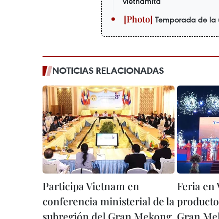
vietnamita
Temporada de la 
NOTICIAS RELACIONADAS
Participa Vietnam en
Feria en
conferencia ministerial de la
producto
subregión del Gran Mekong
Gran Me