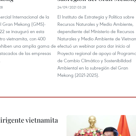
28
24/09/2021 03:28
rcial Internacional de la
El Instituto de Estrategia y Política sobre
el Gran Mekong (GMS)-
Recursos Naturales y Medio Ambiente,
22 se inauguró en esta
dependiente del Ministerio de Recursos
tro vietnamita, con 400
Naturales y Medio Ambiente de Vietna
exhiben una amplia gama de
efectuó un webinar para dar inicio al
stacados de las empresas
Proyecto regional de apoyo al Program
.
de Cambio Climático y Sostenibilidad
Ambiental en la subregión del Gran
Mekong (2021-2025).
irigente vietnamita