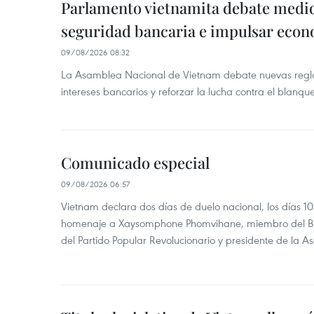
Parlamento vietnamita debate medid
seguridad bancaria e impulsar econo
09/08/2026 08:32
La Asamblea Nacional de Vietnam debate nuevas reglas
intereses bancarios y reforzar la lucha contra el blanqu
Comunicado especial
09/08/2026 06:57
Vietnam declara dos días de duelo nacional, los días 10
homenaje a Xaysomphone Phomvihane, miembro del Buró
del Partido Popular Revolucionario y presidente de la 