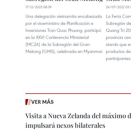
17/12/2023 08:39
26/07/2022 03:
Una delegación vietnamita encabezada
La Feria Come
por el viceministro de Planificación e
Subregión d
Inversiones Tran Quoc Phuong, participó
Quang Tri 20
en la XXVI Conferencia Ministerial
provincia cen
(MC26) de la Subregión del Gran
stands que 
Mekong (GMS), celebrada en Myanmar.
productos de
participantes
VER MÁS
Visita a Nueva Zelanda del máximo d
impulsará nexos bilaterales