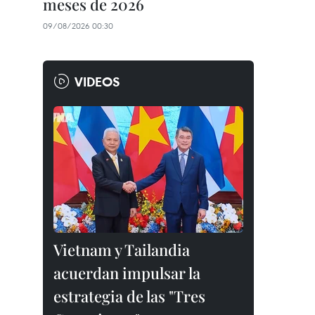
meses de 2026
09/08/2026 00:30
VIDEOS
Vietnam y Tailandia
acuerdan impulsar la
estrategia de las "Tres