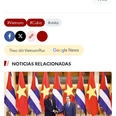
#Vietnam
#Cuba
#visita
Theo dõi VietnamPlus
NOTICIAS RELACIONADAS