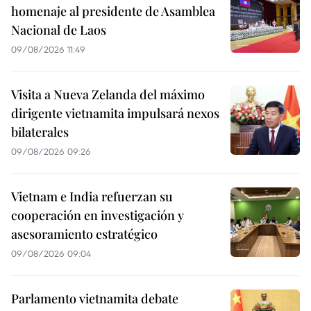
homenaje al presidente de Asamblea
Nacional de Laos
09/08/2026 11:49
Visita a Nueva Zelanda del máximo
dirigente vietnamita impulsará nexos
bilaterales
09/08/2026 09:26
Vietnam e India refuerzan su
cooperación en investigación y
asesoramiento estratégico
09/08/2026 09:04
Parlamento vietnamita debate