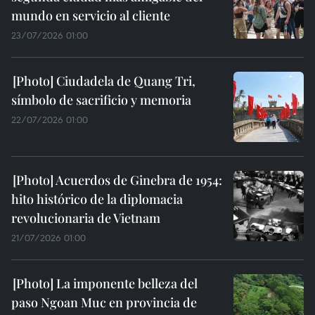
mundo en servicio al cliente
23/07/2026 01:00
Ciudadela de Quang Tri,
símbolo de sacrificio y memoria
22/07/2026 01:00
Acuerdos de Ginebra de 1954:
hito histórico de la diplomacia
revolucionaria de Vietnam
21/07/2026 01:00
La imponente belleza del
paso Ngoan Muc en provincia de