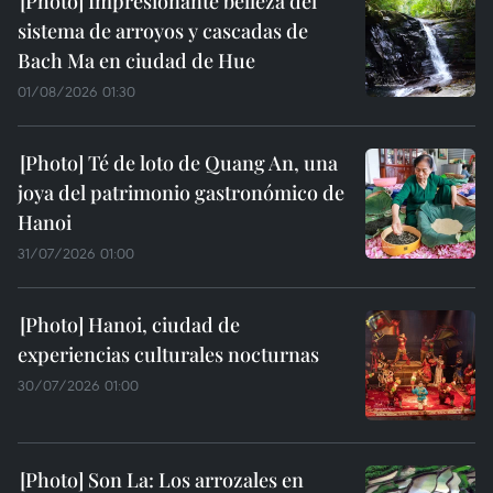
Impresionante belleza del
sistema de arroyos y cascadas de
Bach Ma en ciudad de Hue
01/08/2026 01:30
Té de loto de Quang An, una
joya del patrimonio gastronómico de
Hanoi
31/07/2026 01:00
Hanoi, ciudad de
experiencias culturales nocturnas
30/07/2026 01:00
Son La: Los arrozales en