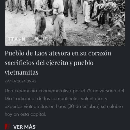
Pueblo de Laos atesora en su corazón
sacrificios del ejército y pueblo
vietnamitas
29/10/2024 09:42
Una ceremonia conmemorativa por el 75 aniversario del
Día tradicional de los combatientes voluntarios y
expertos vietnamitas en Laos (30 de octubre) se celebró
hoy en esta capital.
VER MÁS