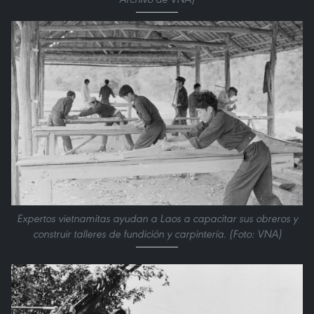
Expertos vietnamitas ayudan a Laos a capacitar sus obreros y
construir talleres de fundición y carpintería. (Foto: VNA)