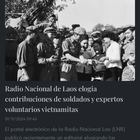
Radio Nacional de Laos elogia
contribuciones de soldados y expertos
voluntarios vietnamitas
01/11/2024 09:43
El portal electrónico de la Radio Nacional Lao (LNR)
publicó recientemente un editorial elogiando las