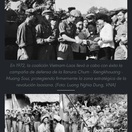
En 1972, la coalición Vietnam-Laos llevó a cabo con éxito la
campaña de defensa de la llanura Chum - Xiengkhouang -
Muang Soui, protegiendo firmemente la zona estratégica de la
revolución laosiana. (Foto: Luong Nghia Dung, VNA)