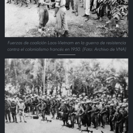
Fuerzas de coalición Laos-Vietnam en la guerra de resistencia
contra el colonialismo francés en 1950. (Foto: Archivo de VNA)