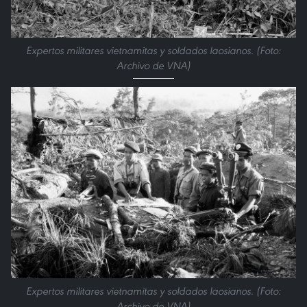
Expertos militares vietnamitas y soldados laosianos. (Foto:
Archivo de VNA)
Expertos militares vietnamitas y soldados laosianos. (Foto:
Archivo de VNA)