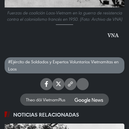
Fuerzas de coalición Laos-Vietnam en la guerra de resistencia
contra el colonialismo francés en 1950. (Foto: Archivo de VNA)
VNA
#Ejército de Soldados y Expertos Voluntarios Vietnamitas en
Laos
Theo dõi VietnamPlus
NOTICIAS RELACIONADAS