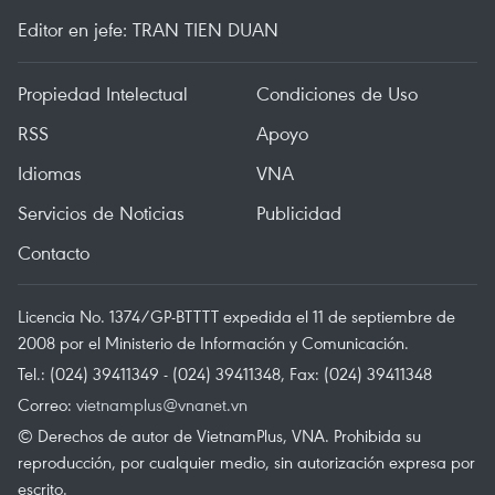
Editor en jefe: TRAN TIEN DUAN
Propiedad Intelectual
Condiciones de Uso
RSS
Apoyo
Idiomas
VNA
Servicios de Noticias
Publicidad
Contacto
Licencia No. 1374/GP-BTTTT expedida el 11 de septiembre de
2008 por el Ministerio de Información y Comunicación.
Tel.: (024) 39411349 - (024) 39411348, Fax: (024) 39411348
Correo:
vietnamplus@vnanet.vn
© Derechos de autor de VietnamPlus, VNA. Prohibida su
reproducción, por cualquier medio, sin autorización expresa por
escrito.