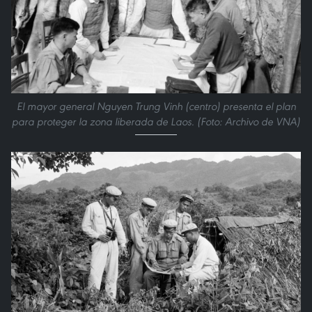
El mayor general Nguyen Trung Vinh (centro) presenta el plan
para proteger la zona liberada de Laos. (Foto: Archivo de VNA)