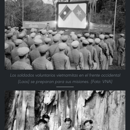
Los soldados voluntarios vietnamitas en el frente occidental
(Laos) se preparan para sus misiones. (Foto: VNA)