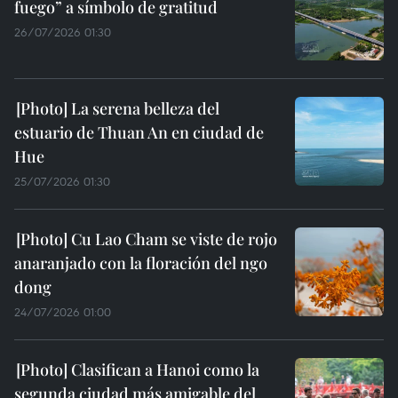
fuego” a símbolo de gratitud
26/07/2026 01:30
La serena belleza del
estuario de Thuan An en ciudad de
Hue
25/07/2026 01:30
Cu Lao Cham se viste de rojo
anaranjado con la floración del ngo
dong
24/07/2026 01:00
Clasifican a Hanoi como la
segunda ciudad más amigable del