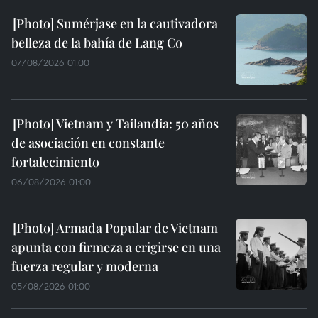
Sumérjase en la cautivadora
belleza de la bahía de Lang Co
07/08/2026 01:00
Vietnam y Tailandia: 50 años
de asociación en constante
fortalecimiento
06/08/2026 01:00
Armada Popular de Vietnam
apunta con firmeza a erigirse en una
fuerza regular y moderna
05/08/2026 01:00