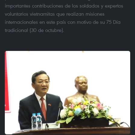
importantes contribuciones de los soldados y expertos
voluntarios vietnamitas que realizan misiones
internacionales en este país con motivo de su 75 Día
tradicional (30 de octubre).