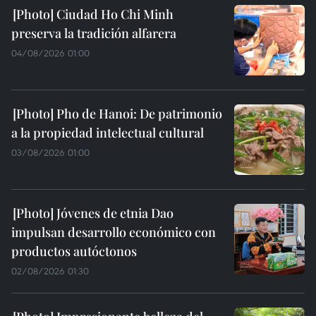
Ciudad Ho Chi Minh
preserva la tradición alfarera
04/08/2026 01:00
Pho de Hanoi: De patrimonio
a la propiedad intelectual cultural
03/08/2026 01:00
Jóvenes de etnia Dao
impulsan desarrollo económico con
productos autóctonos
02/08/2026 01:30