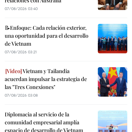
relaciones con Australia
07/08/2026 03:40
📝Enfoque: Cada relación exterior,
una oportunidad para el desarrollo
de Vietnam
07/08/2026 03:21
Vietnam y Tailandia
acuerdan impulsar la estrategia de
las "Tres Conexiones"
07/08/2026 03:08
Diplomacia al servicio de la
comunidad empresarial amplía
espacio de desarrollo de Vietnam