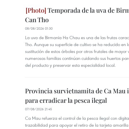
Temporada de la uva de Bir
Can Tho
08/08/2026 01:30
La uva de Birmania Ha Chau es una de las frutas carac
Tho. Aunque su superficie de cultivo se ha reducido en l
sustitución de estos árboles por otros frutales de mayor 
numerosas familias continúan cuidando sus huertos para
del producto y preservar esta especialidad local.
Provincia survietnamita de Ca Mau
para erradicar la pesca ilegal
07/08/2026 21:45
Ca Mau refuerza el control de la pesca ilegal con digit
trazabilidad para apoyar el retiro de la tarjeta amarilla