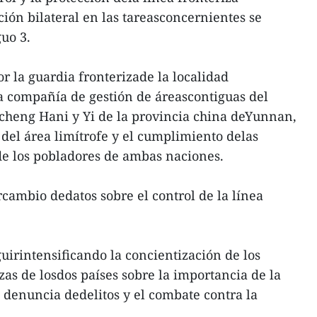
ión bilateral en las tareasconcernientes se
guo 3.
or la guardia fronterizade la localidad
a compañía de gestión de áreascontiguas del
heng Hani y Yi de la provincia china deYunnan,
 del área limítrofe y el cumplimiento delas
de los pobladores de ambas naciones.
rcambio dedatos sobre el control de la línea
irintensificando la concientización de los
zas de losdos países sobre la importancia de la
a denuncia dedelitos y el combate contra la