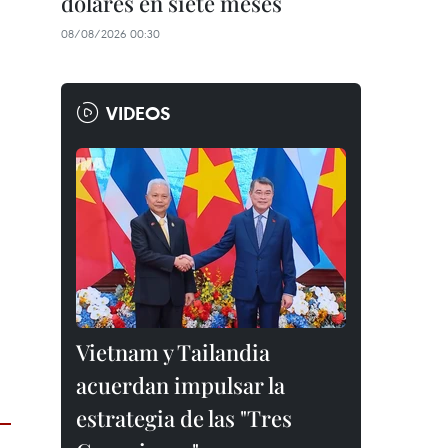
dólares en siete meses
08/08/2026 00:30
VIDEOS
Vietnam y Tailandia
acuerdan impulsar la
estrategia de las "Tres