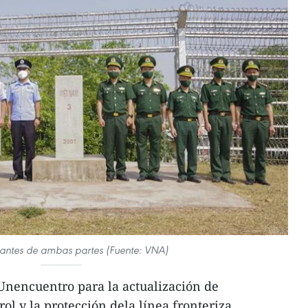
antes de ambas partes (Fuente: VNA)
Unencuentro para la actualización de
ol y la protección dela línea fronteriza