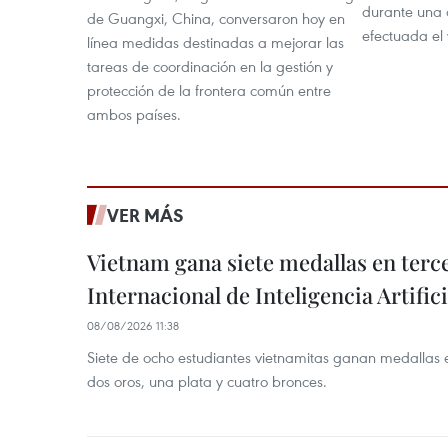
durante una 
de Guangxi, China, conversaron hoy en
efectuada el 
línea medidas destinadas a mejorar las
tareas de coordinación en la gestión y
protección de la frontera común entre
ambos países.
VER MÁS
Vietnam gana siete medallas en ter
Internacional de Inteligencia Artifici
08/08/2026 11:38
Siete de ocho estudiantes vietnamitas ganan medallas 
dos oros, una plata y cuatro bronces.