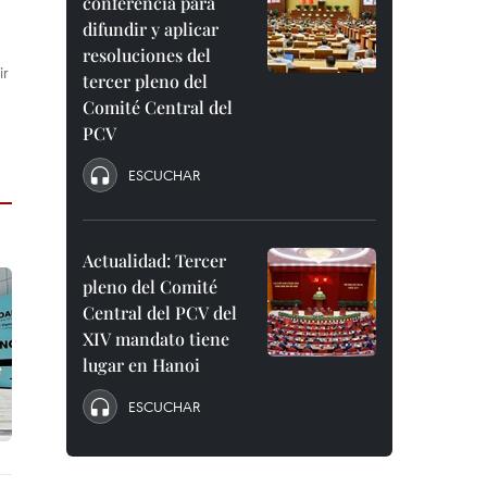
conferencia para
difundir y aplicar
resoluciones del
ir
tercer pleno del
Comité Central del
PCV
ESCUCHAR
Actualidad: Tercer
pleno del Comité
Central del PCV del
XIV mandato tiene
lugar en Hanoi
ESCUCHAR