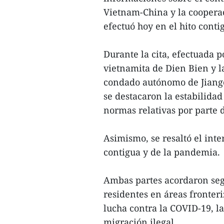
Vietnam-China y la cooperac
efectuó hoy en el hito conti
Durante la cita, efectuada p
vietnamita de Dien Bien y l
condado autónomo de Jiangc
se destacaron la estabilidad
normas relativas por parte 
Asimismo, se resaltó el inte
contigua y de la pandemia.
Ambas partes acordaron segu
residentes en áreas fronteri
lucha contra la COVID-19, l
migración ilegal.