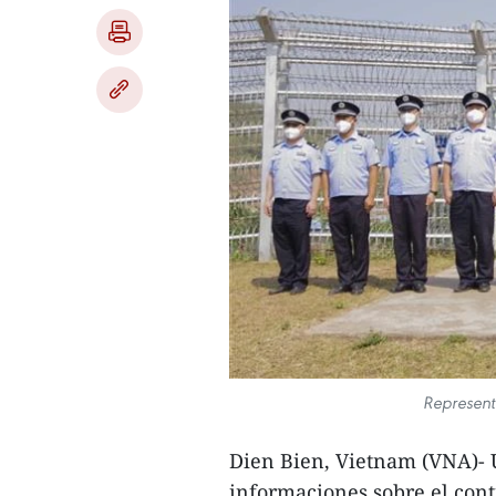
Represent
Dien Bien, Vietnam (VNA)- 
informaciones sobre el contr