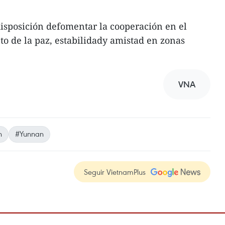
isposición defomentar la cooperación en el
to de la paz, estabilidady amistad en zonas
VNA
n
#Yunnan
Seguir VietnamPlus