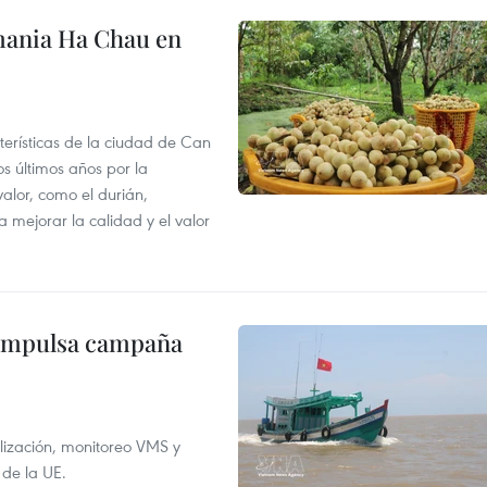
mania Ha Chau en
terísticas de la ciudad de Can
os últimos años por la
valor, como el durián,
 mejorar la calidad y el valor
 impulsa campaña
alización, monitoreo VMS y
 de la UE.