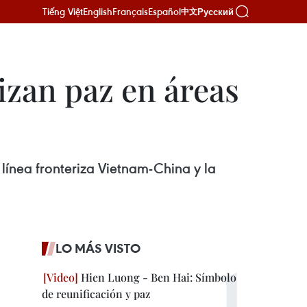
Tiếng Việt
English
Français
Español
Русский
中文
izan paz en áreas
 línea fronteriza Vietnam-China y la
LO MÁS VISTO
Hien Luong - Ben Hai: Símbolo
de reunificación y paz