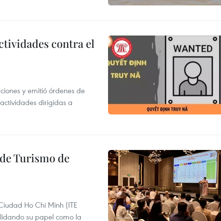
ctividades contra el
gaciones y emitió órdenes de
ctividades dirigidas a
l de Turismo de
 Ciudad Ho Chi Minh (ITE
lidando su papel como la