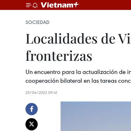
SOCIEDAD
Localidades de V
fronterizas
Un encuentro para la actualización de in
cooperación bilateral en las tareas conc
25/04/2023 09:41