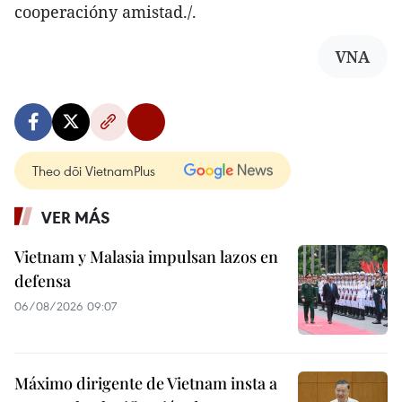
cooperacióny amistad./.
VNA
Theo dõi VietnamPlus
VER MÁS
Vietnam y Malasia impulsan lazos en
defensa
06/08/2026 09:07
Máximo dirigente de Vietnam insta a