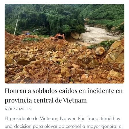
Honran a soldados caídos en incidente en
provincia central de Vietnam
17/10/2020 11:57
El presidente de Vietnam, Nguyen Phu Trong, firmó hoy
una decisión para elevar de coronel a mayor general el