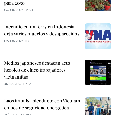
para 2030
04/08/2026 04:23
Incendio en un ferry en Indonesia
deja varios muertos y desaparecidos
02/08/2026 11:18
Medios japoneses destacan acto
heroico de cinco trabajadores
vietnamitas
31/07/2026 07:56
Laos impulsa oleoducto con Vietnam
en pos de seguridad energética
31/07/2026 03:13