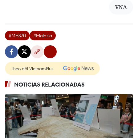
VNA
#MH370
#Malasia
Theo dõi VietnamPlus
NOTICIAS RELACIONADAS