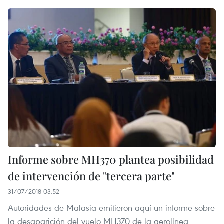
Informe sobre MH370 plantea posibilidad
de intervención de "tercera parte"
31/07/2018 03:52
Autoridades de Malasia emitieron aquí un informe sobre
la desaparición del vuelo MH370 de la aerolínea