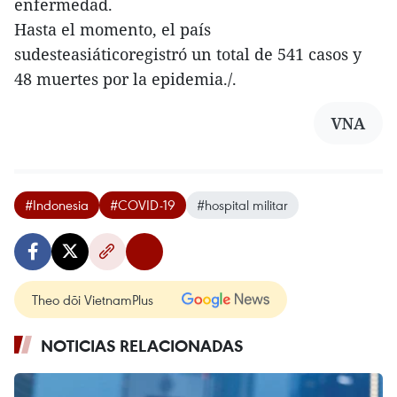
enfermedad.
Hasta el momento, el país
sudesteasiáticoregistró un total de 541 casos y
48 muertes por la epidemia./.
VNA
#Indonesia
#COVID-19
#hospital militar
Theo dõi VietnamPlus
NOTICIAS RELACIONADAS