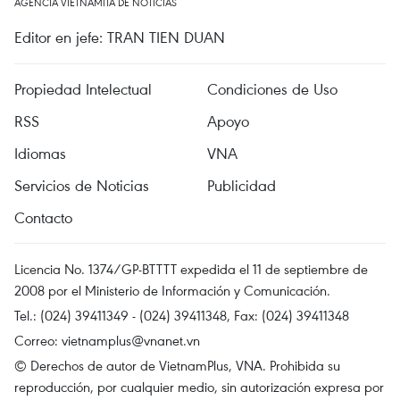
AGENCIA VIETNAMITA DE NOTICIAS
Editor en jefe: TRAN TIEN DUAN
Propiedad Intelectual
Condiciones de Uso
RSS
Apoyo
Idiomas
VNA
Servicios de Noticias
Publicidad
Contacto
Licencia No. 1374/GP-BTTTT expedida el 11 de septiembre de
2008 por el Ministerio de Información y Comunicación.
Tel.: (024) 39411349 - (024) 39411348, Fax: (024) 39411348
Correo:
vietnamplus@vnanet.vn
© Derechos de autor de VietnamPlus, VNA. Prohibida su
reproducción, por cualquier medio, sin autorización expresa por