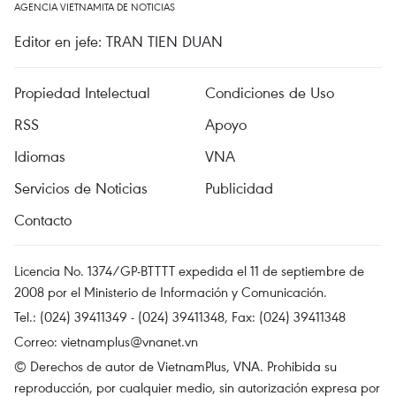
AGENCIA VIETNAMITA DE NOTICIAS
Editor en jefe: TRAN TIEN DUAN
Propiedad Intelectual
Condiciones de Uso
RSS
Apoyo
Idiomas
VNA
Servicios de Noticias
Publicidad
Contacto
Licencia No. 1374/GP-BTTTT expedida el 11 de septiembre de
2008 por el Ministerio de Información y Comunicación.
Tel.: (024) 39411349 - (024) 39411348, Fax: (024) 39411348
Correo:
vietnamplus@vnanet.vn
© Derechos de autor de VietnamPlus, VNA. Prohibida su
reproducción, por cualquier medio, sin autorización expresa por