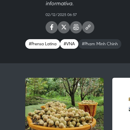
informativa.
02/12/2025 06:57
#Prensa Latina
#VNA
#Pham Minh Chinh