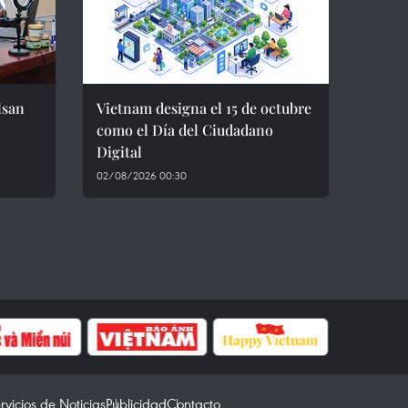
lsan
Vietnam designa el 15 de octubre
como el Día del Ciudadano
Digital
02/08/2026 00:30
rvicios de Noticias
Publicidad
Contacto