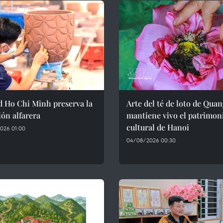
d Ho Chi Minh preserva la
Arte del té de loto de Qua
ión alfarera
mantiene vivo el patrimon
cultural de Hanoi
026 01:00
04/08/2026 00:30