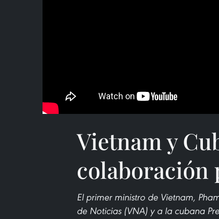
Vietnam y Cub
colaboración 
El primer ministro de Vietnam, Pham
de Noticias (VNA) y a la cubana Pre