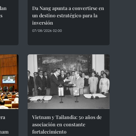
dan
Da Nang apunta a convertirse en
as
un destino estratégico para la
inversión
07/08/2026 02:00
era
Vietnam y Tailandia: 50 años de
asociación en constante
tnam
fortalecimiento