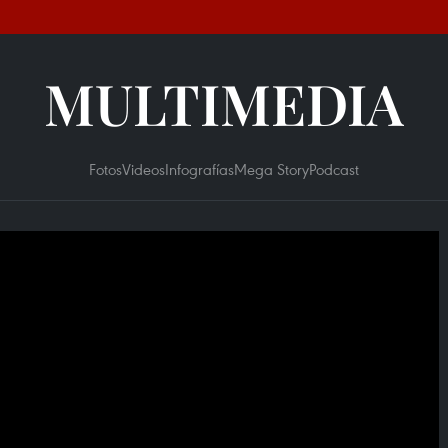
MULTIMEDIA
Fotos
Videos
Infografías
Mega Story
Podcast