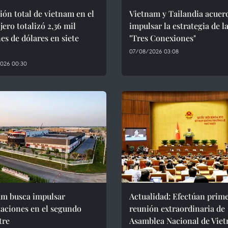
ión total de vietnam en el
Vietnam y Tailandia acuer
jero totalizó 2,36 mil
impulsar la estrategia de l
es de dólares en siete
"Tres Conexiones"
07/08/2026 03:08
026 00:30
am busca impulsar
Actualidad: Efectúan prim
aciones en el segundo
reunión extraordinaria de
tre
Asamblea Nacional de Vie