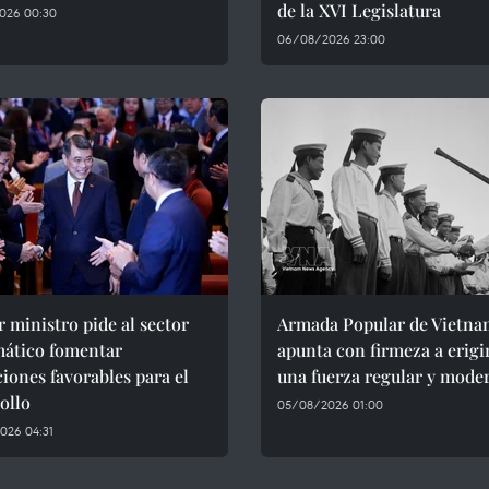
de la XVI Legislatura
026 00:30
06/08/2026 23:00
 ministro pide al sector
Armada Popular de Vietna
mático fomentar
apunta con firmeza a erigi
iones favorables para el
una fuerza regular y mode
ollo
05/08/2026 01:00
026 04:31