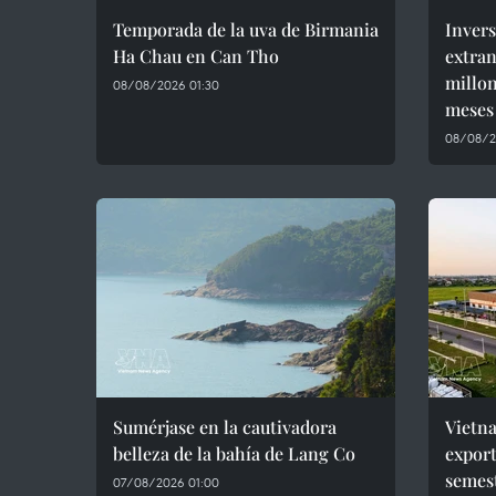
Temporada de la uva de Birmania
Invers
Ha Chau en Can Tho
extran
millon
08/08/2026 01:30
meses
08/08/2
Sumérjase en la cautivadora
Vietn
belleza de la bahía de Lang Co
export
semes
07/08/2026 01:00