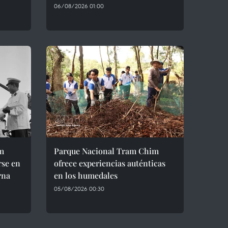
06/08/2026 01:00
m
Parque Nacional Tram Chim
rse en
ofrece experiencias auténticas
rna
en los humedales
05/08/2026 00:30